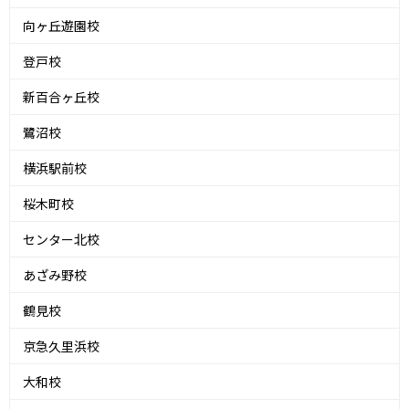
向ヶ丘遊園校
登戸校
新百合ヶ丘校
鷺沼校
横浜駅前校
桜木町校
センター北校
あざみ野校
鶴見校
京急久里浜校
大和校