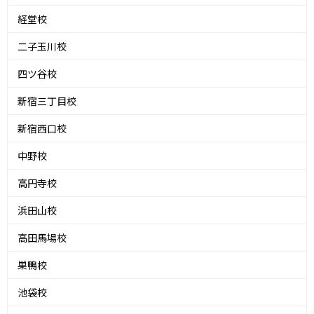
経堂校
二子玉川校
四ツ谷校
新宿三丁目校
新宿西口校
中野校
高円寺校
浜田山校
高田馬場校
巣鴨校
池袋校