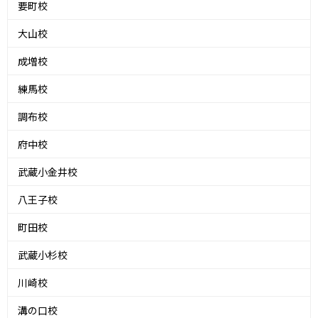
要町校
大山校
成増校
練馬校
調布校
府中校
武蔵小金井校
八王子校
町田校
武蔵小杉校
川崎校
溝の口校