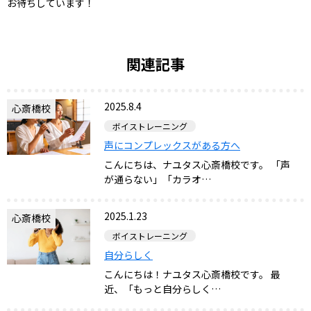
お待ちしています！
関連記事
2025.8.4
心斎橋校
ボイストレーニング
声にコンプレックスがある方へ
こんにちは、ナユタス心斎橋校です。 「声
が通らない」「カラオ…
2025.1.23
心斎橋校
ボイストレーニング
自分らしく
こんにちは！ナユタス心斎橋校です。 最
近、「もっと自分らしく…