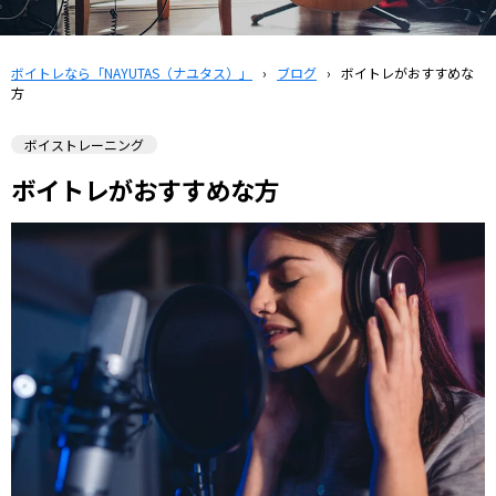
ボイトレなら「NAYUTAS（ナユタス）」
›
ブログ
›
ボイトレがおすすめな
方
ボイストレーニング
ボイトレがおすすめな方