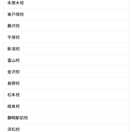
本厚木校
東戸塚校
藤沢校
平塚校
新潟校
富山校
金沢校
長野校
松本校
岐阜校
静岡駅前校
浜松校