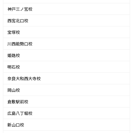
神戸三ノ宮校
西宮北口校
宝塚校
川西能勢口校
姫路校
明石校
奈良大和西大寺校
岡山校
倉敷駅前校
広島八丁堀校
新山口校