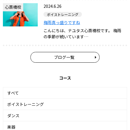
2024.6.26
心斎橋校
ボイストレーニング
梅雨真っ盛りですね
こんにちは、ナユタス心斎橋校です。 梅雨
の季節が続いています…
ブログ一覧
コース
すべて
ボイストレーニング
ダンス
楽器