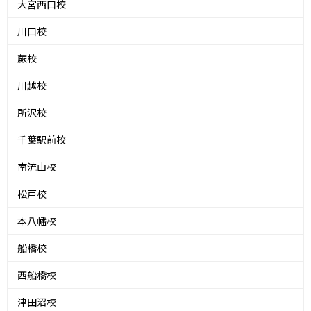
大宮西口校
川口校
蕨校
川越校
所沢校
千葉駅前校
南流山校
松戸校
本八幡校
船橋校
西船橋校
津田沼校