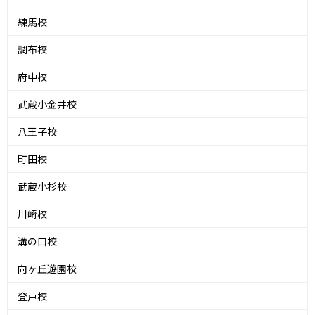
練馬校
調布校
府中校
武蔵小金井校
八王子校
町田校
武蔵小杉校
川崎校
溝の口校
向ヶ丘遊園校
登戸校