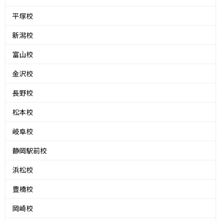
平塚校
新潟校
富山校
金沢校
長野校
松本校
岐阜校
静岡駅前校
浜松校
豊橋校
岡崎校