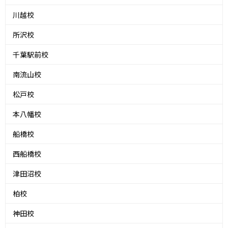
川越校
所沢校
千葉駅前校
南流山校
松戸校
本八幡校
船橋校
西船橋校
津田沼校
柏校
神田校