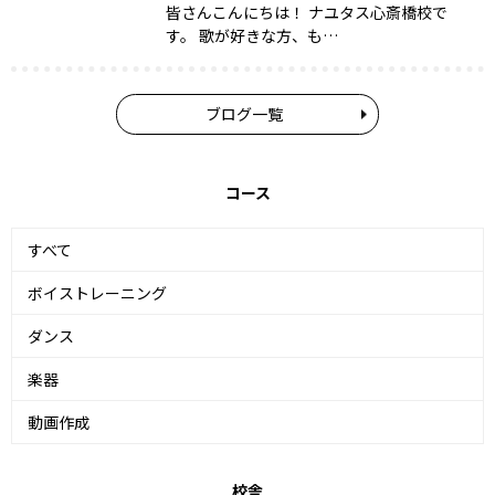
皆さんこんにちは！ ナユタス心斎橋校で
す。 歌が好きな方、も…
ブログ一覧
コース
すべて
ボイストレーニング
ダンス
楽器
動画作成
校舎