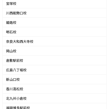
宝塚校
川西能勢口校
姫路校
明石校
奈良大和西大寺校
岡山校
倉敷駅前校
広島八丁堀校
新山口校
香川高松校
北九州小倉校
福岡博多駅前校