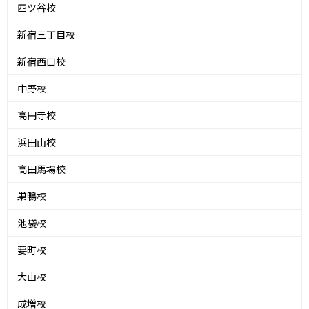
四ツ谷校
新宿三丁目校
新宿西口校
中野校
高円寺校
浜田山校
高田馬場校
巣鴨校
池袋校
要町校
大山校
成増校