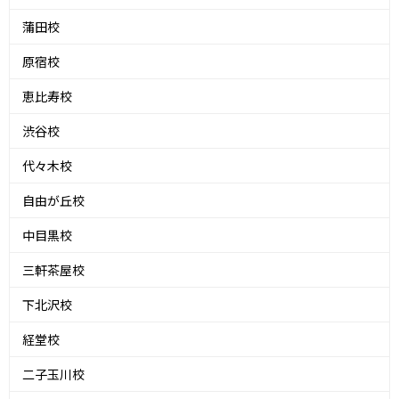
蒲田校
原宿校
恵比寿校
渋谷校
代々木校
自由が丘校
中目黒校
三軒茶屋校
下北沢校
経堂校
二子玉川校