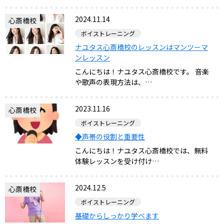
2024.11.14
心斎橋校
ボイストレーニング
ナユタス心斎橋校のレッスンはマンツーマ
ンレッスン
こんにちは！ナユタス心斎橋校です。 音楽
や歌声の表現方法は、…
2023.11.16
心斎橋校
ボイストレーニング
◆声帯の役割と重要性
こんにちは！ナユタス心斎橋校では、無料
体験レッスンを受け付け…
2024.12.5
心斎橋校
ボイストレーニング
基礎からしっかり学べます