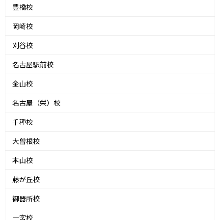
豊橋校
岡崎校
刈谷校
名古屋駅前校
金山校
名古屋（栄）校
千種校
大曽根校
本山校
藤が丘校
御器所校
一宮校