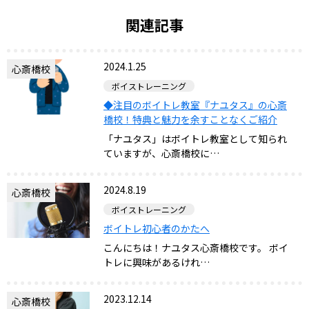
関連記事
2024.1.25
心斎橋校
ボイストレーニング
◆注目のボイトレ教室『ナユタス』の心斎
橋校！特典と魅力を余すことなくご紹介
「ナユタス」はボイトレ教室として知られ
ていますが、心斎橋校に…
2024.8.19
心斎橋校
ボイストレーニング
ボイトレ初心者のかたへ
こんにちは！ナユタス心斎橋校です。 ボイ
トレに興味があるけれ…
2023.12.14
心斎橋校