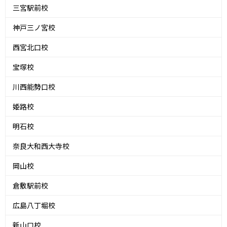
三宮駅前校
神戸三ノ宮校
西宮北口校
宝塚校
川西能勢口校
姫路校
明石校
奈良大和西大寺校
岡山校
倉敷駅前校
広島八丁堀校
新山口校