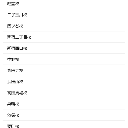
経堂校
二子玉川校
四ツ谷校
新宿三丁目校
新宿西口校
中野校
高円寺校
浜田山校
高田馬場校
巣鴨校
池袋校
要町校