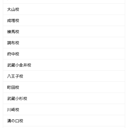
大山校
成増校
練馬校
調布校
府中校
武蔵小金井校
八王子校
町田校
武蔵小杉校
川崎校
溝の口校