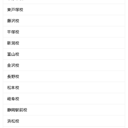
東戸塚校
藤沢校
平塚校
新潟校
富山校
金沢校
長野校
松本校
岐阜校
静岡駅前校
浜松校