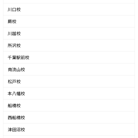
川口校
蕨校
川越校
所沢校
千葉駅前校
南流山校
松戸校
本八幡校
船橋校
西船橋校
津田沼校