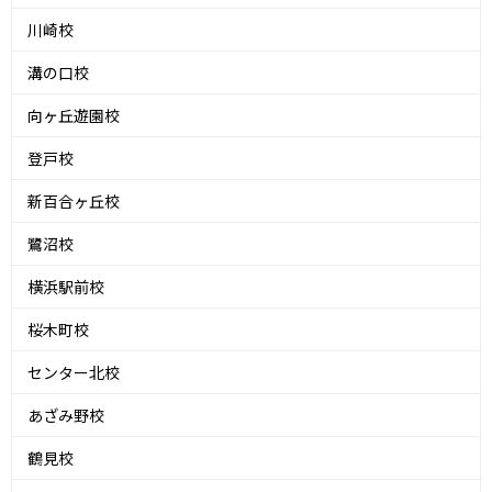
川崎校
溝の口校
向ヶ丘遊園校
登戸校
新百合ヶ丘校
鷺沼校
横浜駅前校
桜木町校
センター北校
あざみ野校
鶴見校