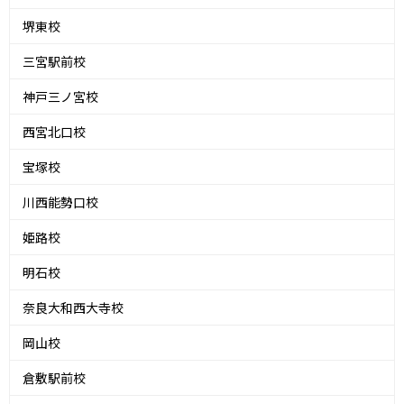
堺東校
三宮駅前校
神戸三ノ宮校
西宮北口校
宝塚校
川西能勢口校
姫路校
明石校
奈良大和西大寺校
岡山校
倉敷駅前校