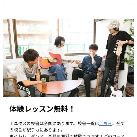
体験レッスン無料！
ナユタスの校舎は全国にあります。校舎一覧は
こちら
。全て
の校舎が駅チカにあります。
ボイトレ、ダンス、楽器を無料で体験できます！どのコース