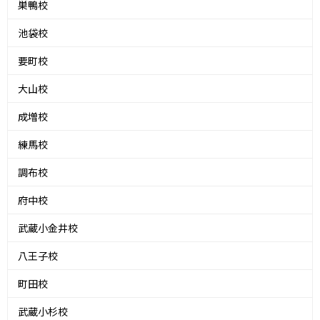
巣鴨校
池袋校
要町校
大山校
成増校
練馬校
調布校
府中校
武蔵小金井校
八王子校
町田校
武蔵小杉校