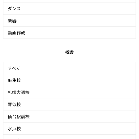
ダンス
楽器
動画作成
校舎
すべて
麻生校
札幌大通校
琴似校
仙台駅前校
水戸校