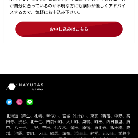
が自分に合っているのか不明な方にも講師が優しくアドバイ
スするので、気軽にお申込み下さい。
お申し込みはこちら
北海道（麻生、札幌、琴似）、宮城（仙台）、東京（新宿、中野、高
円寺、渋谷、北千住、門前仲町、大井町、巣鴨、町田、西日暮里、府
中、八王子、上野、神田、代々木、蒲田、原宿、恵比寿、飯田橋、成
増、池袋、要町、大山、練馬、調布、浜田山、経堂、五反田、武蔵小