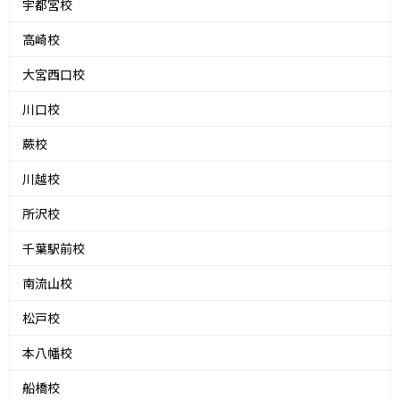
宇都宮校
高崎校
大宮西口校
川口校
蕨校
川越校
所沢校
千葉駅前校
南流山校
松戸校
本八幡校
船橋校