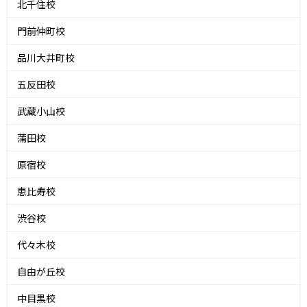
北千住校
門前仲町校
品川大井町校
五反田校
武蔵小山校
蒲田校
原宿校
恵比寿校
渋谷校
代々木校
自由が丘校
中目黒校