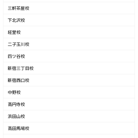
三軒茶屋校
下北沢校
経堂校
二子玉川校
四ツ谷校
新宿三丁目校
新宿西口校
中野校
高円寺校
浜田山校
高田馬場校