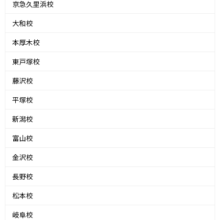
京急久里浜校
大和校
本厚木校
東戸塚校
藤沢校
平塚校
新潟校
富山校
金沢校
長野校
松本校
岐阜校