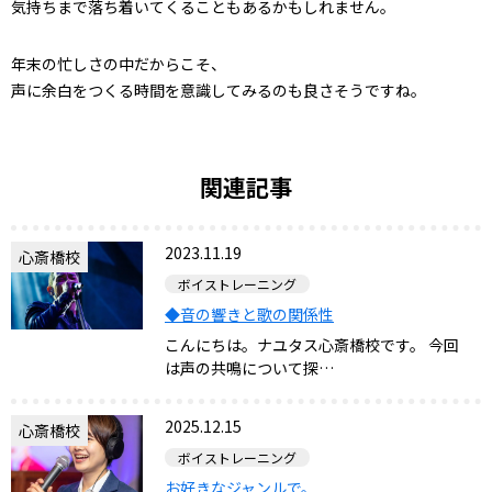
気持ちまで落ち着いてくることもあるかもしれません。
年末の忙しさの中だからこそ、
声に余白をつくる時間を意識してみるのも良さそうですね。
関連記事
2023.11.19
心斎橋校
ボイストレーニング
◆音の響きと歌の関係性
こんにちは。ナユタス心斎橋校です。 今回
は声の共鳴について探…
2025.12.15
心斎橋校
ボイストレーニング
お好きなジャンルで。