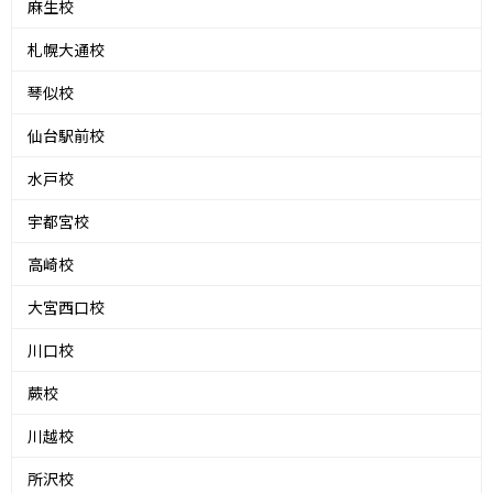
麻生校
札幌大通校
琴似校
仙台駅前校
水戸校
宇都宮校
高崎校
大宮西口校
川口校
蕨校
川越校
所沢校