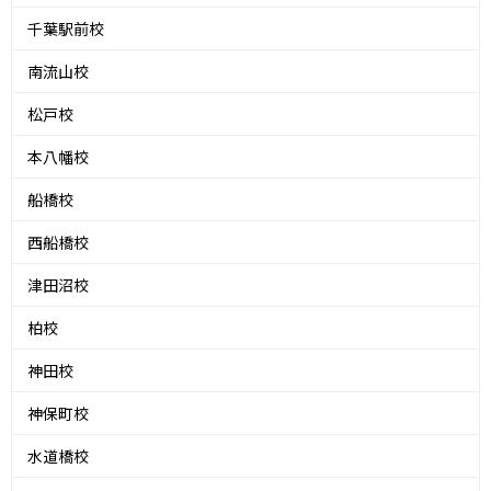
千葉駅前校
南流山校
松戸校
本八幡校
船橋校
西船橋校
津田沼校
柏校
神田校
神保町校
水道橋校