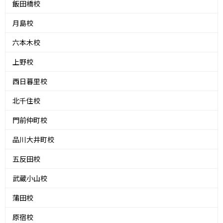
飯田橋校
月島校
六本木校
上野校
西日暮里校
北千住校
門前仲町校
品川大井町校
五反田校
武蔵小山校
蒲田校
原宿校