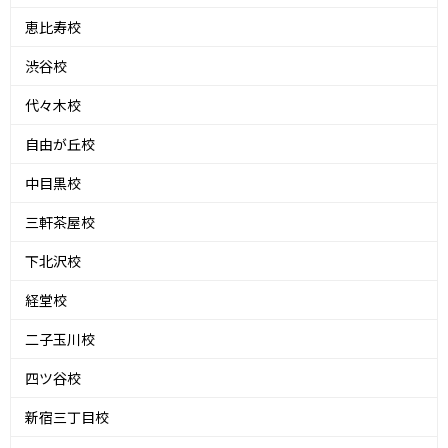
恵比寿校
渋谷校
代々木校
自由が丘校
中目黒校
三軒茶屋校
下北沢校
経堂校
二子玉川校
四ツ谷校
新宿三丁目校