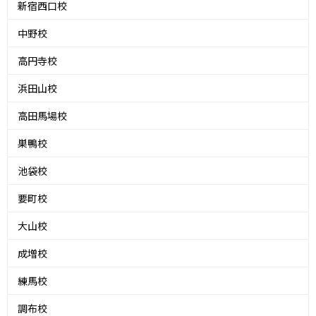
新宿西口校
中野校
高円寺校
浜田山校
高田馬場校
巣鴨校
池袋校
要町校
大山校
成増校
練馬校
調布校