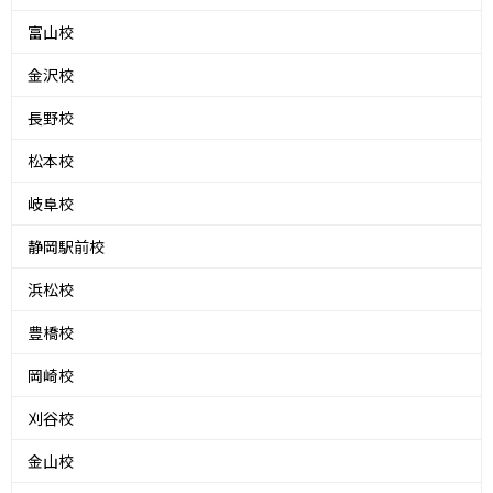
富山校
金沢校
長野校
松本校
岐阜校
静岡駅前校
浜松校
豊橋校
岡崎校
刈谷校
金山校