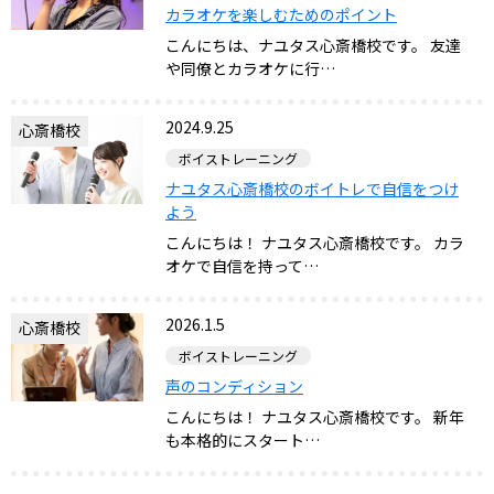
カラオケを楽しむためのポイント
こんにちは、ナユタス心斎橋校です。 友達
や同僚とカラオケに行…
2024.9.25
心斎橋校
ボイストレーニング
ナユタス心斎橋校のボイトレで自信をつけ
よう
こんにちは！ ナユタス心斎橋校です。 カラ
オケで自信を持って…
2026.1.5
心斎橋校
ボイストレーニング
声のコンディション
こんにちは！ ナユタス心斎橋校です。 新年
も本格的にスタート…