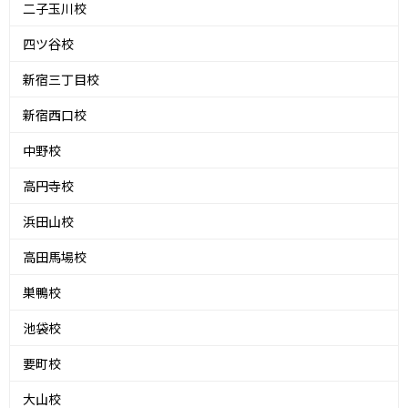
二子玉川校
四ツ谷校
新宿三丁目校
新宿西口校
中野校
高円寺校
浜田山校
高田馬場校
巣鴨校
池袋校
要町校
大山校