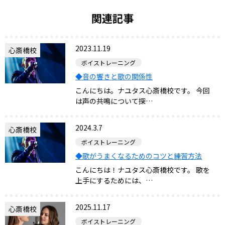
関連記事
2023.11.19
心斎橋校
ボイストレーニング
◆音の響きと歌の関係性
こんにちは。ナユタス心斎橋校です。 今回
は声の共鳴について探…
2024.3.7
心斎橋校
ボイストレーニング
◆歌がうまくなるためのコツと練習方法
こんにちは！ナユタス心斎橋校です。 歌を
上手にするためには、…
2025.11.17
心斎橋校
ボイストレーニング