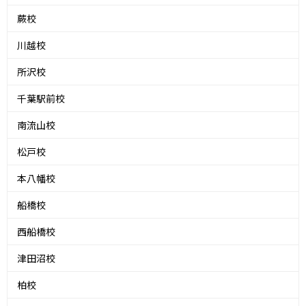
蕨校
川越校
所沢校
千葉駅前校
南流山校
松戸校
本八幡校
船橋校
西船橋校
津田沼校
柏校