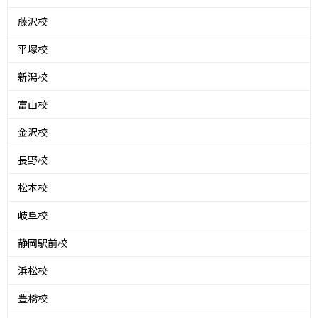
藤沢校
平塚校
新潟校
富山校
金沢校
長野校
松本校
岐阜校
静岡駅前校
浜松校
豊橋校