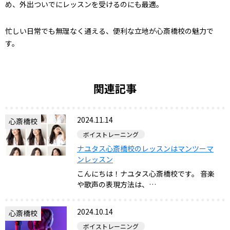
め、外出ついでにレッスンを受けるのにも最適。
忙しい日常でも無理なく通える、便利な立地が心斎橋校の魅力で
す。
関連記事
2024.11.14
心斎橋校
ボイストレーニング
ナユタス心斎橋校のレッスンはマンツーマ
ンレッスン
こんにちは！ナユタス心斎橋校です。 音楽
や歌声の表現方法は、…
2024.10.14
心斎橋校
ボイストレーニング