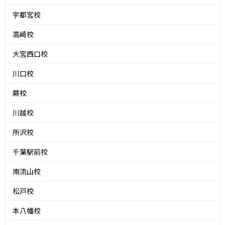
宇都宮校
高崎校
大宮西口校
川口校
蕨校
川越校
所沢校
千葉駅前校
南流山校
松戸校
本八幡校