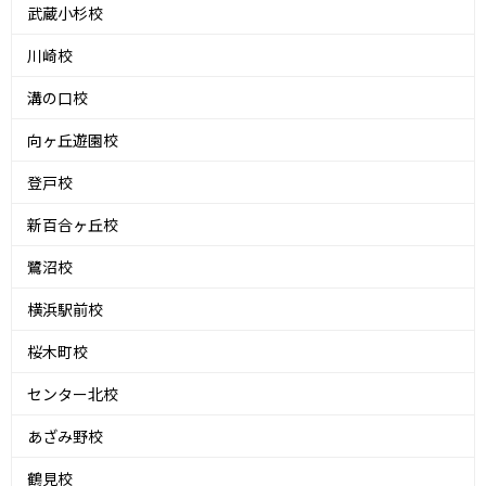
武蔵小杉校
川崎校
溝の口校
向ヶ丘遊園校
登戸校
新百合ヶ丘校
鷺沼校
横浜駅前校
桜木町校
センター北校
あざみ野校
鶴見校