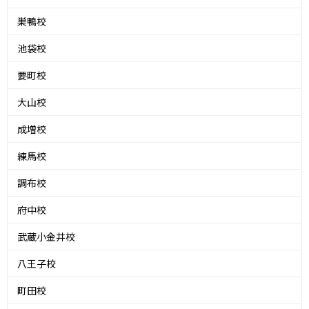
巣鴨校
池袋校
要町校
大山校
成増校
練馬校
調布校
府中校
武蔵小金井校
八王子校
町田校