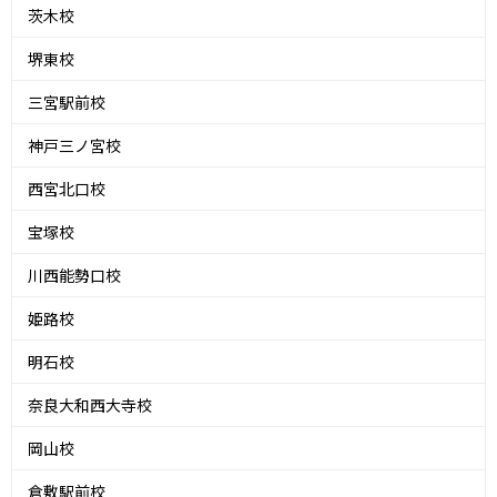
茨木校
堺東校
三宮駅前校
神戸三ノ宮校
西宮北口校
宝塚校
川西能勢口校
姫路校
明石校
奈良大和西大寺校
岡山校
倉敷駅前校