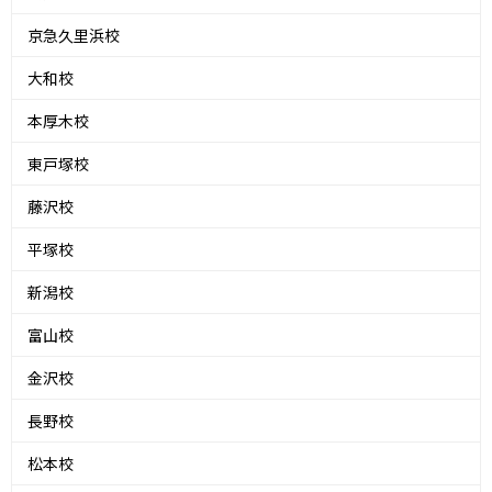
京急久里浜校
大和校
本厚木校
東戸塚校
藤沢校
平塚校
新潟校
富山校
金沢校
長野校
松本校