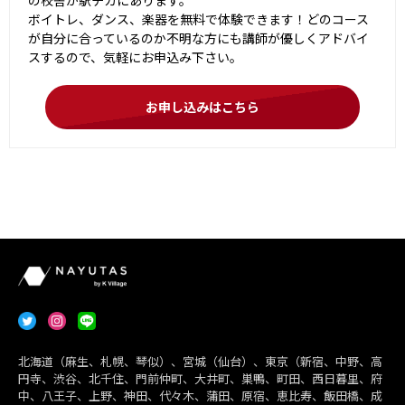
ボイトレ、ダンス、楽器を無料で体験できます！どのコース
が自分に合っているのか不明な方にも講師が優しくアドバイ
スするので、気軽にお申込み下さい。
お申し込みはこちら
北海道（麻生、札幌、琴似）、宮城（仙台）、東京（新宿、中野、高
円寺、渋谷、北千住、門前仲町、大井町、巣鴨、町田、西日暮里、府
中、八王子、上野、神田、代々木、蒲田、原宿、恵比寿、飯田橋、成