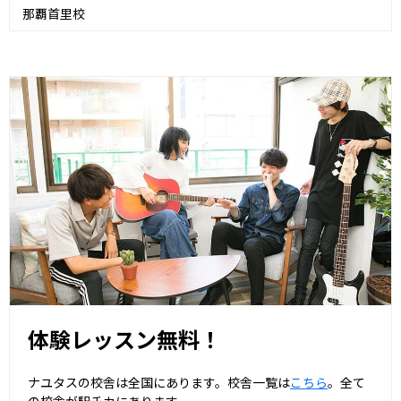
那覇首里校
体験レッスン無料！
ナユタスの校舎は全国にあります。校舎一覧は
こちら
。全て
の校舎が駅チカにあります。