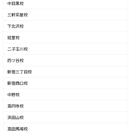
中目黒校
三軒茶屋校
下北沢校
経堂校
二子玉川校
四ツ谷校
新宿三丁目校
新宿西口校
中野校
高円寺校
浜田山校
高田馬場校