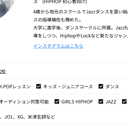
ス (HIPHOP 初心者向け)
4歳から地元のスクールでJazzダンスを習い
スの指導補佐も務めた。
大学に進学後、ダンスサークルに所属。Jazzfu
導をしつつ、HiphopやLockなど新たなジャ
インスタグラムはこちら
松校
K-POPレッスン
キッズ・ジュニアコース
ダンス
オーディション対策可能
GIRLS HIPHOP
JAZZ
A、JO1、XG、米津玄師など