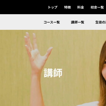
トップ
特徴
料金
校舎一覧
コース一覧
講師一覧
生徒の
講師