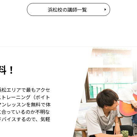
浜松校の講師一覧
料！
浜松エリアで最もアクセ
ストレーニング（ボイト
マンレッスンを無料で体
に合っているのか不明な
ドバイスするので、気軽