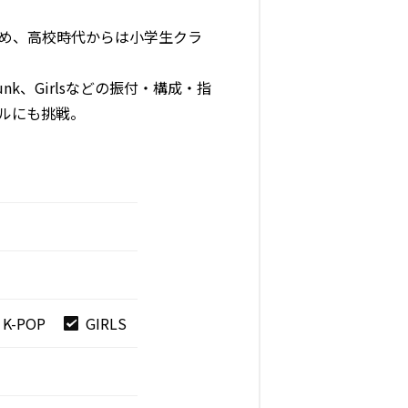
始め、高校時代からは小学生クラ
nk、Girlsなどの振付・構成・指
ンルにも挑戦。
K-POP
GIRLS