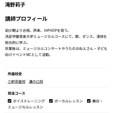
滝野莉子
講師プロフィール
幼少期より合唱、声楽、HIPHOPを習う。
洗足学園音楽大学ミュージカルコースにて、歌、ダンス、演技を
総合的に学ぶ。
卒業後は、ミュージカルコンサートやうたのおねえさん・子ども
向けイベントMCとして活動。
所属校舎
三軒茶屋校
溝の口校
担当コース
ボイストレーニング
ボーカルレッスン
舞台・
ミュージカルレッスン