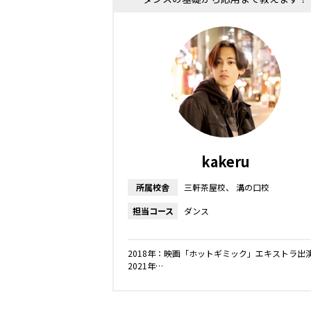
kakeru
所属校舎
三軒茶屋校
溝の口校
担当コース
ダンス
2018年：映画「ホットギミック」エキストラ出
2021年…