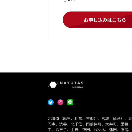
お申し込みはこちら
北海道（麻生、札幌、琴似）、宮城（仙台）、東
円寺、渋谷、北千住、門前仲町、大井町、巣鴨、
中、八王子、上野、神田、代々木、蒲田、原宿、