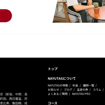
トップ
NAYUTASについて
NAYUTASの特徴
料金
講師一覧
お知らせ
ブログ
生徒の声
コラム
よくあるご質問
NAYUTAS PRO
京（新宿、中野、高
町田、西日暮里、府
コース
恵比寿、飯田橋、成