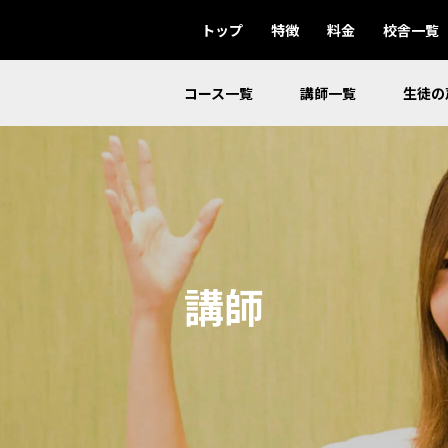
トップ
特徴
料金
校舎一覧
コース一覧
講師一覧
生徒の
講師