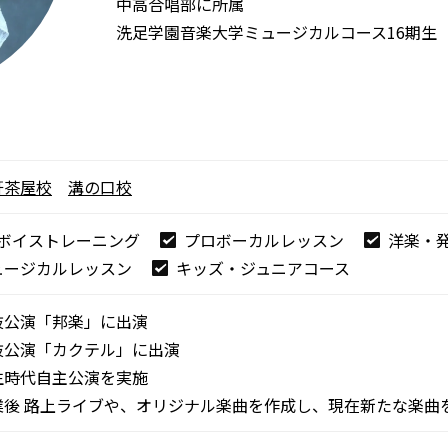
中高合唱部に所属
洗足学園音楽大学ミュージカルコース16期生
軒茶屋校
溝の口校
ボイストレーニング
プロボーカルレッスン
洋楽・
ュージカルレッスン
キッズ・ジュニアコース
抜公演「邦楽」に出演
抜公演「カクテル」に出演
生時代自主公演を実施
業後 路上ライブや、オリジナル楽曲を作成し、現在新たな楽曲