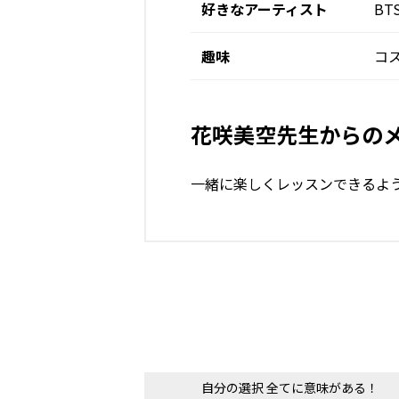
好きなアーティスト
BT
趣味
コ
花咲美空先生からの
一緒に楽しくレッスンできるよ
自分の選択 全てに意味がある！