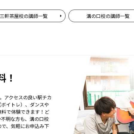
三軒茶屋校の講師一覧
溝の口校の講師一覧
料！
分。アクセスの良い駅チカ
（ボイトレ）、ダンスや
無料で体験できます！ど
か不明な方も、溝の口校
ので、気軽にお申込み下