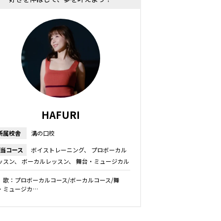
HAFURI
所属校舎
溝の口校
当コース
ボイストレーニング
プロボーカル
ッスン
ボーカルレッスン
舞台・ミュージカル
ッスン
キッズ・ジュニアコース
ダンス
 歌：プロボーカルコース/ボーカルコース/舞
・ミュージカ…