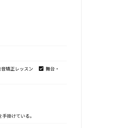
発音矯正レッスン
舞台・
を手掛けている。