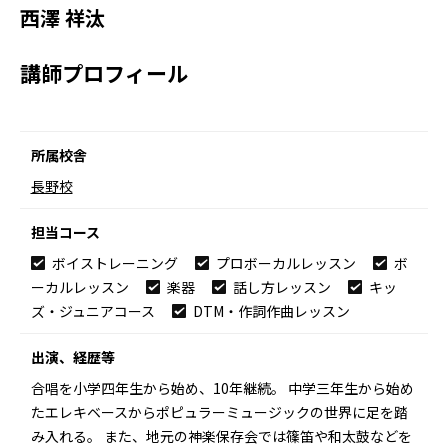
西澤 祥汰
講師プロフィール
所属校舎
長野校
担当コース
ボイストレーニング
プロボーカルレッスン
ボ
ーカルレッスン
楽器
話し方レッスン
キッ
ズ・ジュニアコース
DTM・作詞作曲レッスン
出演、経歴等
合唱を小学四年生から始め、10年継続。 中学三年生から始め
たエレキベースからポピュラーミュージックの世界に足を踏
み入れる。 また、地元の神楽保存会では篠笛や和太鼓などを