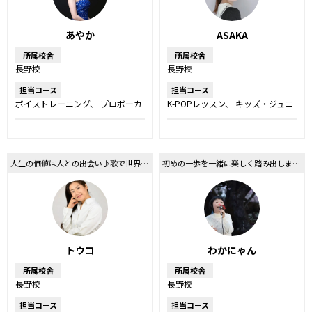
あやか
ASAKA
所属校舎
所属校舎
長野校
長野校
担当コース
担当コース
ボイストレーニング
プロボーカ
K-POPレッスン
キッズ・ジュニ
ルレッスン
ボーカルレッスン
アコース
ダンス
キッズ・ジュニアコース
人生の価値は人との出会い♪歌で世界を広げましょう！
初めの一歩を一緒に楽しく踏み出しましょう
トウコ
わかにゃん
所属校舎
所属校舎
長野校
長野校
担当コース
担当コース