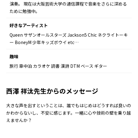
演奏。 現在は大阪芸術大学の通信課程で音楽をさらに深める
ために勉強中。
好きなアーティスト
Queen サザンオールスターズ Jackson5 Chic ネクライトーキ
ー BoneyM 少年キッズボウイ etc…
趣味
旅行 車中泊 カラオケ 読書 漢詩 DTM ベース ギター
西澤 祥汰先生からのメッセージ
大きな声を出すということは、誰でもはじめはどうすれば良いの
かわからないし、不安に感じます。一緒に心や技術の壁を乗り越
えませんか？