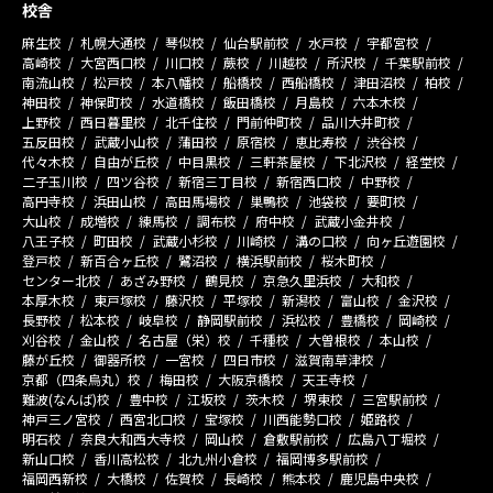
校舎
麻生校
札幌大通校
琴似校
仙台駅前校
水戸校
宇都宮校
高崎校
大宮西口校
川口校
蕨校
川越校
所沢校
千葉駅前校
南流山校
松戸校
本八幡校
船橋校
西船橋校
津田沼校
柏校
神田校
神保町校
水道橋校
飯田橋校
月島校
六本木校
上野校
西日暮里校
北千住校
門前仲町校
品川大井町校
五反田校
武蔵小山校
蒲田校
原宿校
恵比寿校
渋谷校
代々木校
自由が丘校
中目黒校
三軒茶屋校
下北沢校
経堂校
二子玉川校
四ツ谷校
新宿三丁目校
新宿西口校
中野校
高円寺校
浜田山校
高田馬場校
巣鴨校
池袋校
要町校
大山校
成増校
練馬校
調布校
府中校
武蔵小金井校
八王子校
町田校
武蔵小杉校
川崎校
溝の口校
向ヶ丘遊園校
登戸校
新百合ヶ丘校
鷺沼校
横浜駅前校
桜木町校
センター北校
あざみ野校
鶴見校
京急久里浜校
大和校
本厚木校
東戸塚校
藤沢校
平塚校
新潟校
富山校
金沢校
長野校
松本校
岐阜校
静岡駅前校
浜松校
豊橋校
岡崎校
刈谷校
金山校
名古屋（栄）校
千種校
大曽根校
本山校
藤が丘校
御器所校
一宮校
四日市校
滋賀南草津校
京都（四条烏丸）校
梅田校
大阪京橋校
天王寺校
難波(なんば)校
豊中校
江坂校
茨木校
堺東校
三宮駅前校
神戸三ノ宮校
西宮北口校
宝塚校
川西能勢口校
姫路校
明石校
奈良大和西大寺校
岡山校
倉敷駅前校
広島八丁堀校
新山口校
香川高松校
北九州小倉校
福岡博多駅前校
福岡西新校
大橋校
佐賀校
長崎校
熊本校
鹿児島中央校