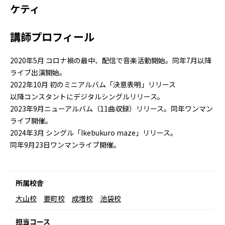
ケティ
講師プロフィール
2020年5月 コロナ禍の最中、配信で音楽活動開始。同年7月以降
ライブ出演開始。
2022年10月 初のミニアルバム「決意表明」リリース
以降コンスタントにデジタルシングルリリース。
2023年9月ニューアルバム（11曲収録）リリース。同年ワンマン
ライブ開催。
2024年3月 シングル「Ikebukuro maze」リリース。
同年9月23日ワンマンライブ開催。
所属校舎
大山校
要町校
成増校
池袋校
担当コース