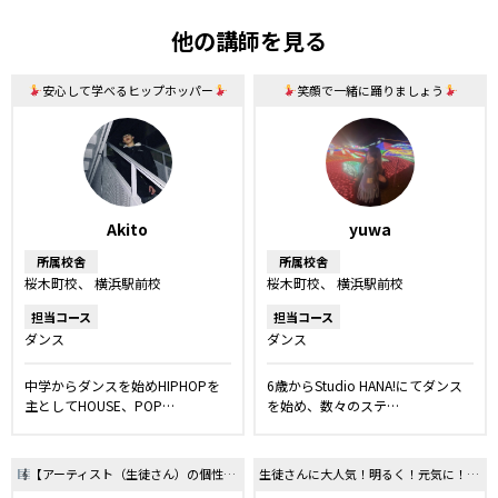
他の講師を見る
安心して学べるヒップホッパー
笑顔で一緒に踊りましょう
Akito
yuwa
所属校舎
所属校舎
桜木町校
横浜駅前校
桜木町校
横浜駅前校
担当コース
担当コース
ダンス
ダンス
中学からダンスを始めHIPHOPを
6歳からStudio HANA!にてダンス
主としてHOUSE、POP…
を始め、数々のステ…
【アーティスト（生徒さん）の個性を一番に！！】自分自身をみつけよう！！！
生徒さんに大人気！明るく！元気に！一緒に楽しみましょう！！！