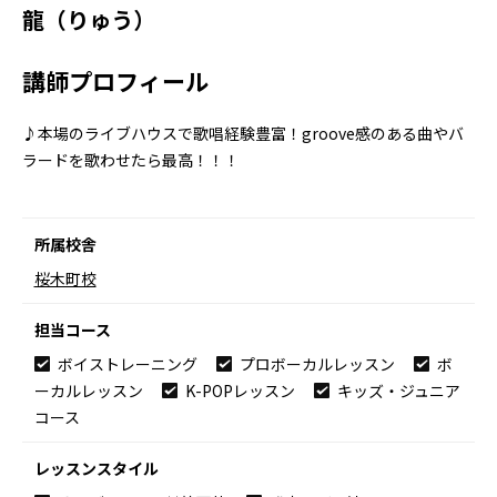
龍（りゅう）
講師プロフィール
♪本場のライブハウスで歌唱経験豊富！groove感のある曲やバ
ラードを歌わせたら最高！！！
所属校舎
桜木町校
担当コース
ボイストレーニング
プロボーカルレッスン
ボ
ーカルレッスン
K-POPレッスン
キッズ・ジュニア
コース
レッスンスタイル