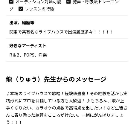
オーディション対策可能
発声・呼吸法トレーニン
グ
レッスンの特徴
出演、経歴等
関東で某有名なライブハウスで出演履歴多々！！！！！
好きなアーティスト
R＆B、POPS、洋楽
龍（りゅう）先生からのメッセージ
♪本場のライブハウスで歌唱！経験値豊富！その経験を活かし実
践形式にプロを目指している方も大歓迎！ ♪もちろん、歌が上
手くなりたい、カラオケの点数で高得点を出したい！など生徒さ
んに寄り添った練習をこころがけたい。一緒にがんばりましょ
う！！！