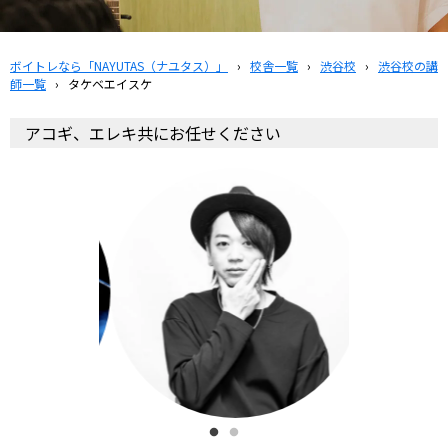
ボイトレなら「NAYUTAS（ナユタス）」
›
校舎一覧
›
渋谷校
›
渋谷校の講
師一覧
›
タケベエイスケ
アコギ、エレキ共にお任せください