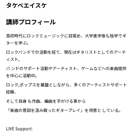
タケベエイスケ
講師プロフィール
高校時代にロックミュージックに目覚め、大学進学後も独学でギ
ターを学ぶ。
ロックバンドでの活動を経て、現在はギタリストとしてのアーテ
ィスト,
バ ンドのサポート活動やアーティスト、ゲームなどへの楽曲提供
を中心に活動中。
ロック,ポップスを基盤としながら、多くのアーティストサポート
経験、
そして自身 も作曲、編曲を手がける事から
「楽曲の意図を汲み取ったギタープレイ」を得意と している。
LIVE Support: