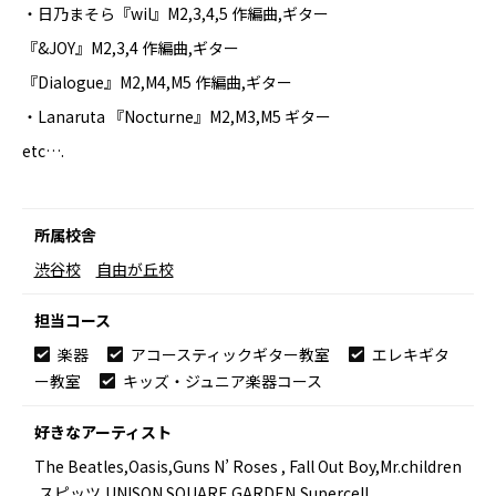
・日乃まそら『wil』M2,3,4,5 作編曲,ギター
『&JOY』M2,3,4 作編曲,ギター
『Dialogue』M2,M4,M5 作編曲,ギター
・Lanaruta 『Nocturne』M2,M3,M5 ギター
etc….
所属校舎
渋谷校
自由が丘校
担当コース
楽器
アコースティックギター教室
エレキギタ
ー教室
キッズ・ジュニア楽器コース
好きなアーティスト
The Beatles,Oasis,Guns N’ Roses , Fall Out Boy,Mr.children
,スピッツ,UNISON SQUARE GARDEN,Supercell