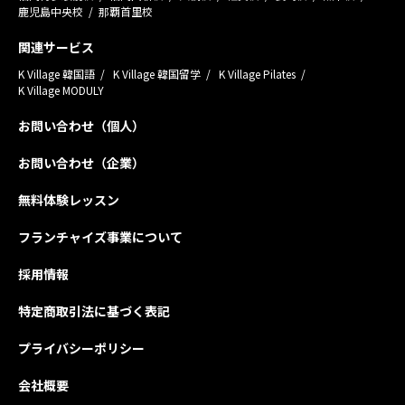
鹿児島中央校
那覇首里校
関連サービス
K Village 韓国語
K Village 韓国留学
K Village Pilates
K Village MODULY
お問い合わせ（個人）
お問い合わせ（企業）
無料体験レッスン
フランチャイズ事業について
採用情報
特定商取引法に基づく表記
プライバシーポリシー
会社概要