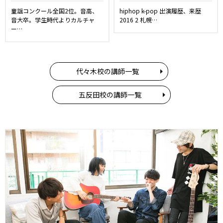
童謡コンクール全国2位。音高、
hiphop k-pop 出演履歴、来歴
音大卒。学生時代よりカルチャ
2016 2 札幌…
ー…
代々木校の講師一覧
五反田校の講師一覧