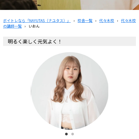
ボイトレなら「NAYUTAS（ナユタス）」
›
校舎一覧
›
代々木校
›
代々木校
の講師一覧
›
いおん
明るく楽しく元気よく！