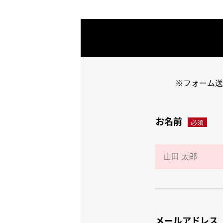
※フォーム送
お名前
必須
メールアドレス