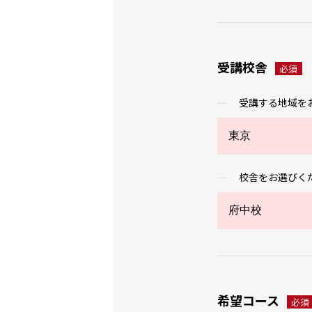
受講校舎
必須
受講する地域を
校舎をお選びく
希望コース
必須