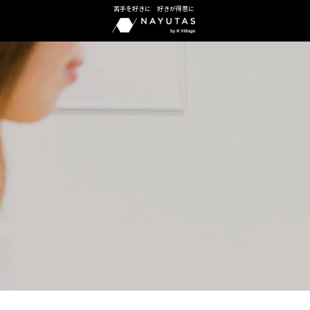
苦手を好きに 好きが得意に