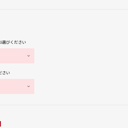
お選びください
ださい