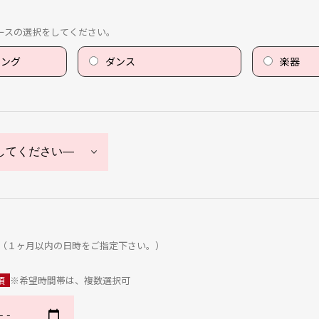
ースの選択をしてください。
ニング
ダンス
楽器
（１ヶ月以内の日時をご指定下さい。）
須
※希望時間帯は、複数選択可