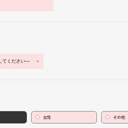
女性
その他