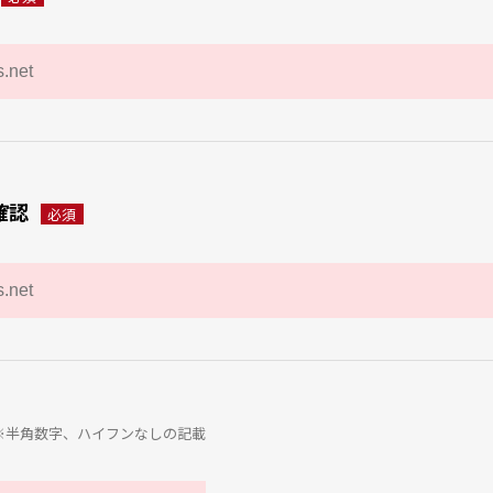
確認
必須
※半角数字、ハイフンなしの記載