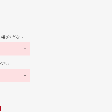
お選びください
ださい