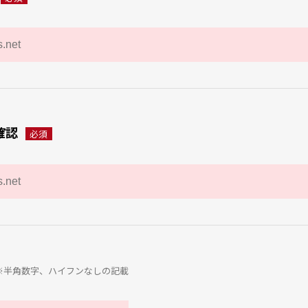
確認
必須
※半角数字、ハイフンなしの記載