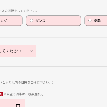
ースの選択をしてください。
ニング
ダンス
楽器
（１ヶ月以内の日時をご指定下さい。）
須
※希望時間帯は、複数選択可