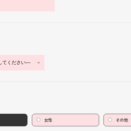
女性
その他