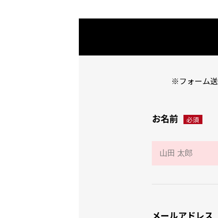
※フォーム送
お名前
必須
メールアドレス