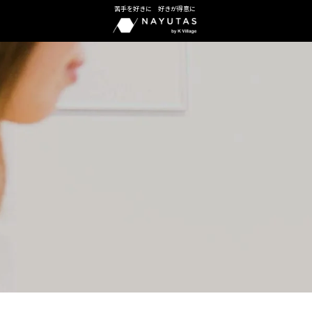
苦手を好きに 好きが得意に