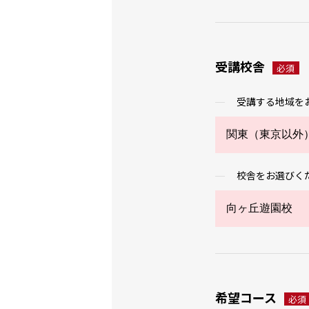
受講校舎
必須
受講する地域を
校舎をお選びく
希望コース
必須