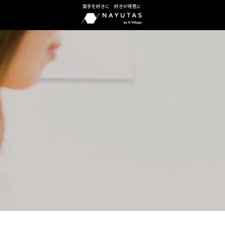
苦手を好きに 好きが得意に