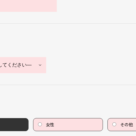
女性
その他