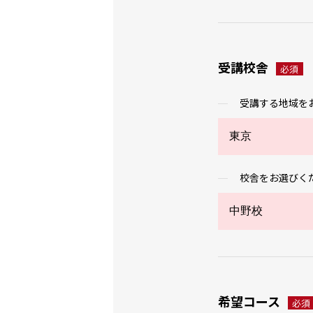
受講校舎
必須
受講する地域を
校舎をお選びく
希望コース
必須