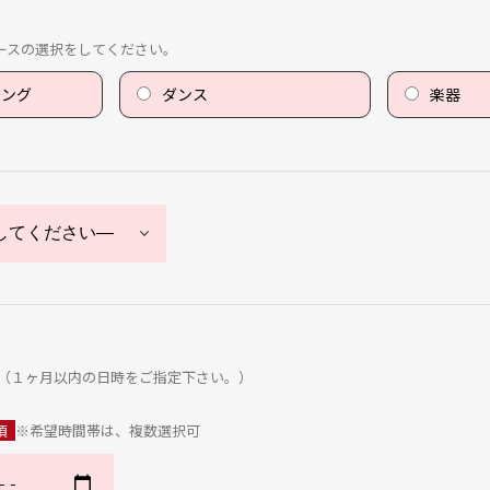
ースの選択をしてください。
ニング
ダンス
楽器
（１ヶ月以内の日時をご指定下さい。）
須
※希望時間帯は、複数選択可