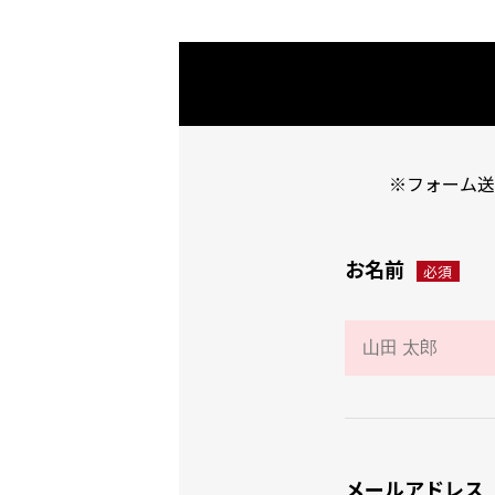
※フォーム送
お名前
必須
メールアドレス