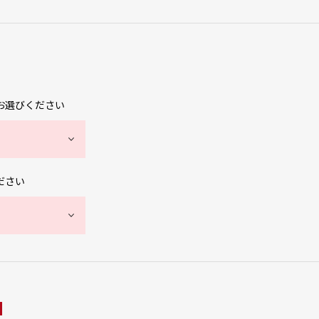
お選びください
ださい