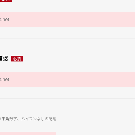
確認
必須
※半角数字、ハイフンなしの記載