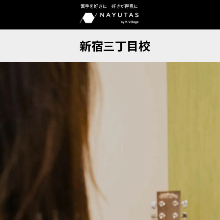
苦手を好きに 好きが得意に
新宿三丁目校