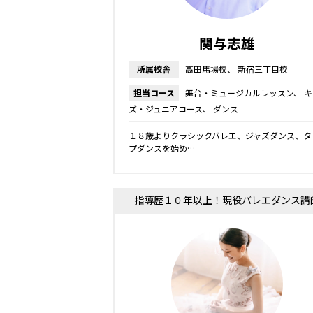
関与志雄
所属校舎
高田馬場校
新宿三丁目校
担当コース
舞台・ミュージカルレッスン
キ
ズ・ジュニアコース
ダンス
１８歳よりクラシックバレエ、ジャズダンス、タ
プダンスを始め…
指導歴１０年以上！現役バレエダンス講