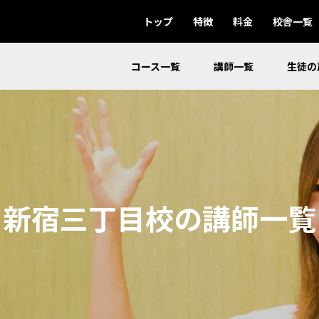
トップ
特徴
料金
校舎一覧
コース一覧
講師一覧
生徒の
新宿三丁目校の講師一覧