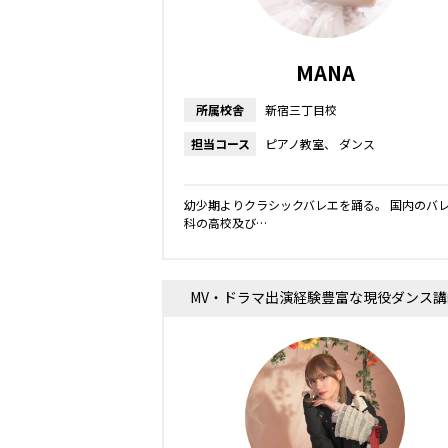
MANA
所属校舎
新宿三丁目校
担当コース
ピアノ教室
ダンス
幼少期よりクラシックバレエを踊る。 国内のバ
科の高校及び…
MV・ドラマ出演経験豊富な現役ダンス講