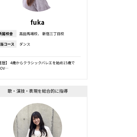
fuka
所属校舎
高田馬場校
新宿三丁目校
当コース
ダンス
経歴】 4歳からクラシックバレエを始め15歳で
ROV…
歌・演技・表現を総合的に指導