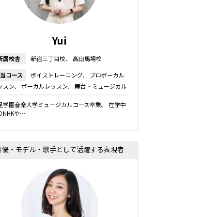
Yui
所属校舎
新宿三丁目校
高田馬場校
当コース
ボイストレーニング
プロボーカル
ッスン
ボーカルレッスン
舞台・ミュージカル
ッスン
キッズ・ジュニアコース
足学園音楽大学ミュージカルコース卒業。 在学中
りNHKや…
俳優・モデル・歌手として活躍する表現者