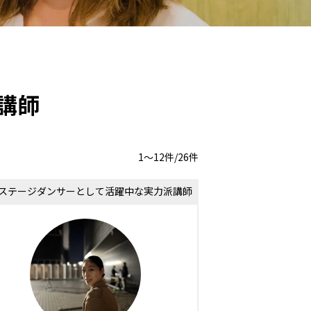
講師
1〜12件/26件
ステージダンサーとして活躍中な実力派講師