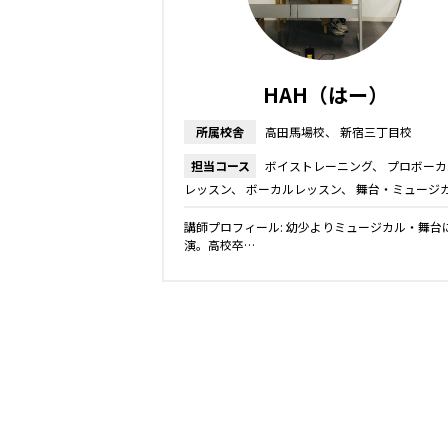
HAH（はー）
所属校舎
高田馬場校
新宿三丁目校
担当コース
ボイストレーニング
プロボーカ
レッスン
ボーカルレッスン
舞台・ミュージ
レッスン
講師プロフィール: 幼少よりミュージカル・舞台
演。高校卒…