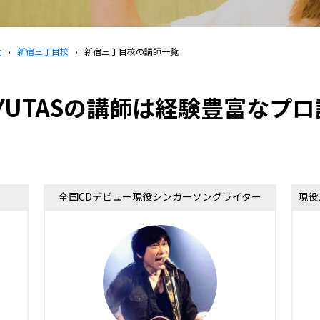
覧
›
新宿三丁目校
›
新宿三丁目校の講師一覧
YUTASの講師は
経験豊富なプロ
全国CDデビュー現役シンガーソングライター
現役