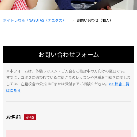
ボイトレなら「NAYUTAS（ナユタス）」
›
お問い合わせ（個人）
お問い合わせフォーム
※本フォームは、体験レッスン・ご入会をご検討中の方向けの窓口です。
すでにナユタスに通われている生徒さまのレッスンや各種お手続きに関しま
しては、在籍校舎の公式LINEまたは受付までご相談ください。
>> 校舎一覧
はこちら
お名前
必須