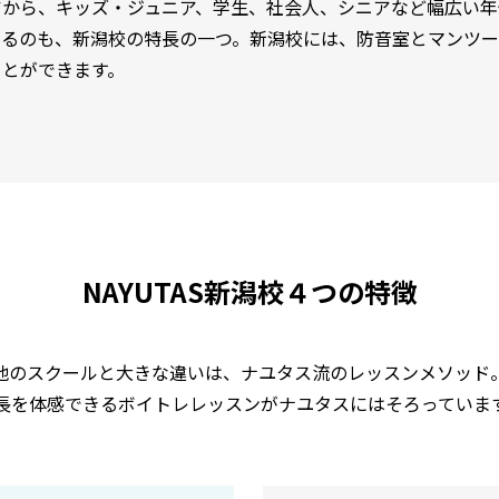
アから、キッズ・ジュニア、学生、社会人、シニアなど幅広い年
いるのも、新潟校の特長の一つ。新潟校には、防音室とマンツー
ことができます。
NAYUTAS新潟校４つの特徴
他のスクールと大きな違いは、
ナユタス流のレッスンメソッド
長を体感できるボイトレレッスンが
ナユタスにはそろっていま