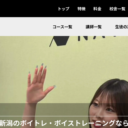
トップ
特徴
料金
校舎一覧
コース一覧
講師一覧
生徒の
新潟のボイトレ・ボイストレーニングな