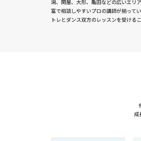
潟、関屋、大形、亀田などの広いエリ
富で相談しやすいプロの講師が揃って
トレとダンス双方のレッスンを受ける
成