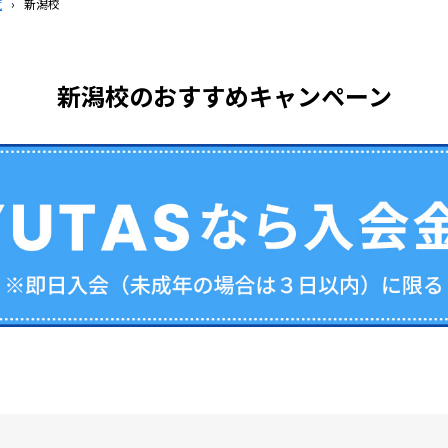
覧
›
新潟校
新潟校のおすすめキャンペーン