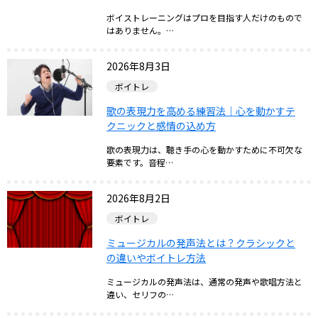
ボイストレーニングはプロを目指す人だけのもので
はありません。…
2026年8月3日
ボイトレ
歌の表現力を高める練習法｜心を動かすテ
クニックと感情の込め方
歌の表現力は、聴き手の心を動かすために不可欠な
要素です。音程…
2026年8月2日
ボイトレ
ミュージカルの発声法とは？クラシックと
の違いやボイトレ方法
ミュージカルの発声法は、通常の発声や歌唱方法と
違い、セリフの…