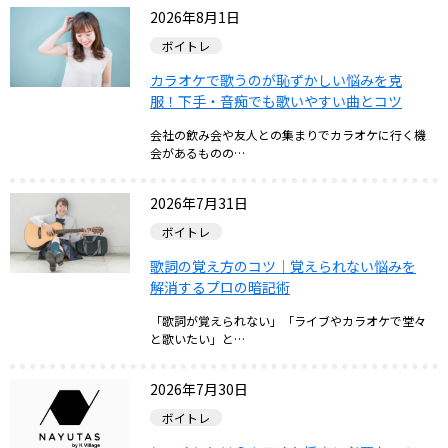
2026年8月1日
ボイトレ
カラオケで歌うのが恥ずかしい悩みを克
服！下手・音痴でも歌いやすい曲とコツ
会社の飲み会や友人との集まりでカラオケに行く機
会があるものの…
2026年7月31日
ボイトレ
歌詞の覚え方のコツ｜覚えられない悩みを
解消するプロの暗記術
「歌詞が覚えられない」「ライブやカラオケで堂々
と歌いたい」と…
2026年7月30日
ボイトレ