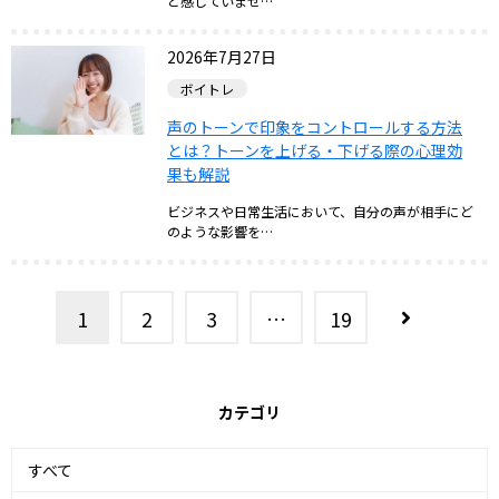
と感じていませ…
2026年7月27日
ボイトレ
声のトーンで印象をコントロールする方法
とは？トーンを上げる・下げる際の心理効
果も解説
ビジネスや日常生活において、自分の声が相手にど
のような影響を…
1
2
3
…
19
カテゴリ
すべて