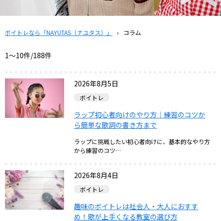
ボイトレなら「NAYUTAS（ナユタス）」
›
コラム
1〜10件/188件
2026年8月5日
ボイトレ
ラップ初心者向けのやり方｜練習のコツか
ら簡単な歌詞の書き方まで
ラップに挑戦したい初心者向けに、基本的なやり方
から練習のコツ…
2026年8月4日
ボイトレ
趣味のボイトレは社会人・大人におすす
め！歌が上手くなる教室の選び方