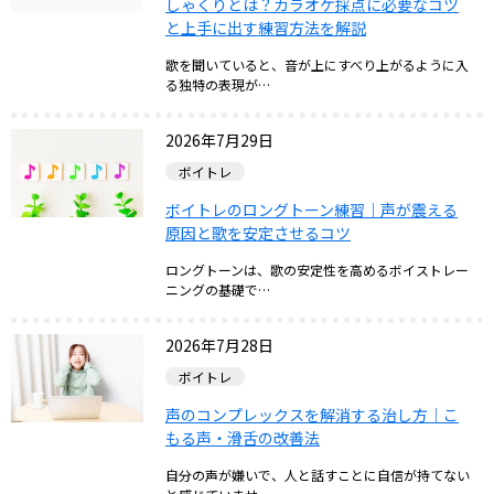
しゃくりとは？カラオケ採点に必要なコツ
と上手に出す練習方法を解説
歌を聞いていると、音が上にすべり上がるように入
る独特の表現が…
2026年7月29日
ボイトレ
ボイトレのロングトーン練習｜声が震える
原因と歌を安定させるコツ
ロングトーンは、歌の安定性を高めるボイストレー
ニングの基礎で…
2026年7月28日
ボイトレ
声のコンプレックスを解消する治し方｜こ
もる声・滑舌の改善法
自分の声が嫌いで、人と話すことに自信が持てない