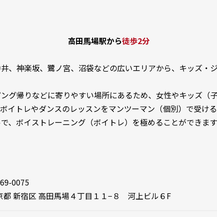
高田馬場駅から
徒歩2分
中井、神楽坂、鷺ノ宮、沼袋などの広いエリアから、キッズ・ジ
ピング帰りなどに寄りやすい場所にあるため、女性やキッズ（
、ボイトレやダンスのレッスンをマンツーマン（個別）で受ける
ルで、ボイストレーニング（ボイトレ）を極めることができま
69-0075
京都 新宿区 高田馬場４丁目１１−８ 河上ビル６F