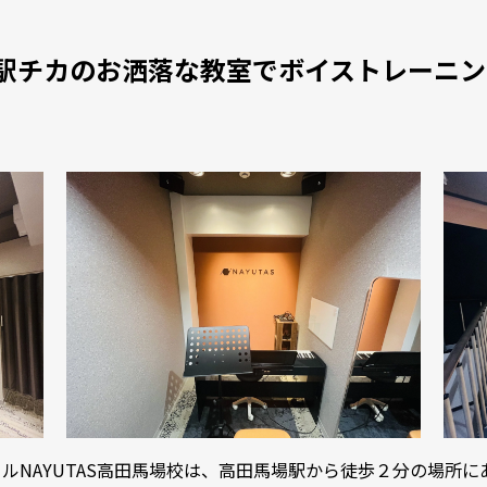
駅チカのお洒落な教室でボイストレーニ
ルNAYUTAS高田馬場校は、高田馬場駅から徒歩２分の場所