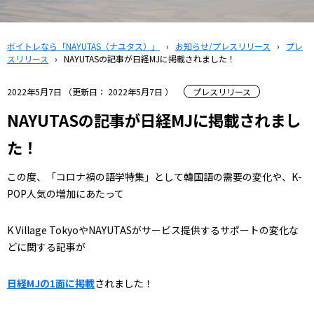
ボイトレなら「NAYUTAS（ナユタス）」
›
お知らせ/プレスリリース
›
プレ
スリリース
›
NAYUTASの記事が日経MJに掲載されました！
2022年5月7日
（更新日：
2022年5月7日
）
プレスリリース
NAYUTASの記事が日経MJに掲載されまし
た！
この度、「コロナ禍の語学特集」として韓国語の需要の変化や、K-
POP人気の増加にあたって
K Village TokyoやNAYUTASがサービス提供するサポートの変化な
どに関する記事が
日経MJの1面に掲載
されました！