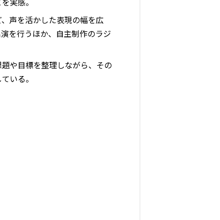
とを実感。
ど、声を活かした表現の幅を広
出演を行うほか、自主制作のラジ
課題や目標を整理しながら、その
している。