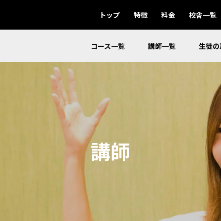
トップ
特徴
料金
校舎一覧
コース一覧
講師一覧
生徒の
講師