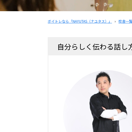
ボイトレなら「NAYUTAS（ナユタス）」
›
校舎一
自分らしく伝わる話し