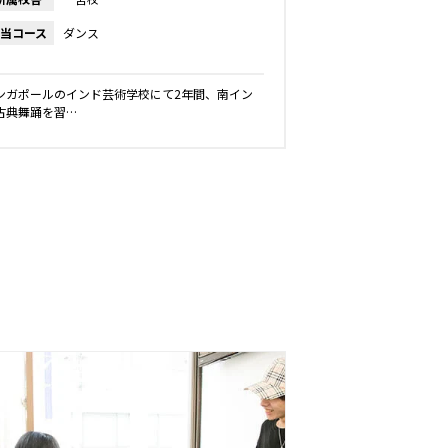
当コース
ダンス
ンガポールのインド芸術学校にて2年間、南イン
古典舞踊を習…