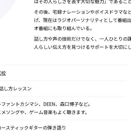
はその人らしさを表す大切な魅力」であるこ
その後、宅録ナレーションやボイスドラマな
げ、現在はラジオパーソナリティとして番組
オ番組にも取り組んでいる。
話し方や声の技術だけでなく、一人ひとりの
人らしい伝え方を見つけるサポートを大切に
宮校
話し方レッスン
レファントカシマシ、DEEN、森口博子など。
ニメソングや、ゲーム音楽もよく聴きます。
コースティックギターの弾き語り