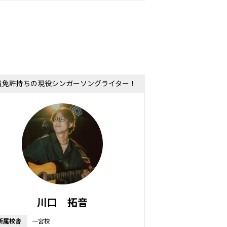
員免許持ちの現役シンガーソングライター！
川口 拓音
所属校舎
一宮校