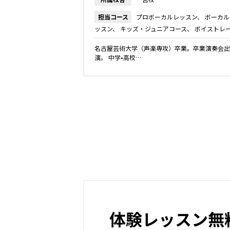
担当コース
プロボーカルレッスン
ボーカル
ッスン
キッズ・ジュニアコース
ボイストレ
ング
名古屋芸術大学（声楽専攻）卒業。卒業演奏会出
演。 中学•高校…
体験レッスン無