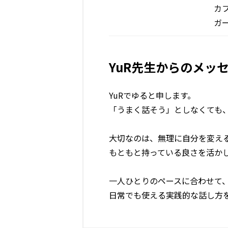
カ
ガ
YuR先生からのメッ
YuRでゆると申します。
「うまく話そう」としなくても
大切なのは、無理に自分を変え
もともと持っている良さを活か
一人ひとりのペースに合わせて
日常でも使える実践的な話し方