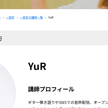
覧
›
一宮校
›
一宮校の講師一覧
›
YuR
方
YuR
講師プロフィール
ギター弾き語りやSNSでの音声配信、オープ