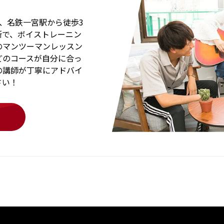
、名鉄一宮駅から徒歩3
所で、ボイストレーニン
のマンツーマンレッスン
どのコースが自分に合っ
の講師が丁寧にアドバイ
さい！