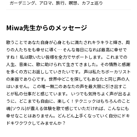
ガーデニング、アロマ、旅行、瞑想、カフェ巡り
Miwa先生からのメッセージ
歌うことであなた自身が心身ともに満たされキラキラと輝き、周
りの人たちをも幸せに導く… そんな毎日になれば最高に幸せで
すね！ 私は歌いたい皆様を全力でサポートします。 これまでの
人生、音楽に、歌に助けられて生きてきました。その情熱と感謝
を多くの方にお返ししていきたいです。 声は私たちボーカリスト
の楽器であり心です。世界中どこを探してもあなたと同じ声の人
はいません。 この唯一無二のあなたの声を最大限に引き出すこ
とが私の仕事だと感じています。 いつでも気持ちよく声が出るよ
うに、どこまでも自由に、楽しく！テクニックはもちろんのこと
魂(ソウル)が震える体験を歌で感じていただければ、こんなにも
幸せなことはありません。どんどん上手くなっていく自分にドキ
ドキワクワクしてみませんか？