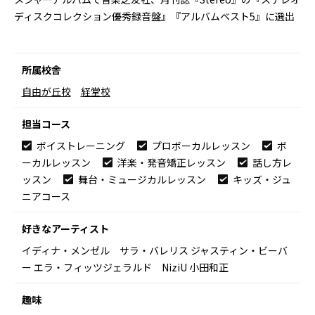
ディスクコレクション優秀録音盤』『アルバムベスト5』に選出
所属校舎
自由が丘校
経堂校
担当コース
ボイストレーニング
プロボーカルレッスン
ボ
ーカルレッスン
洋楽・発音矯正レッスン
話し方レ
ッスン
舞台・ミュージカルレッスン
キッズ・ジュ
ニアコース
好きなアーティスト
イディナ・メンゼル サラ・バレリス ジャスティン・ビーバ
ー エラ・フィッツジェラルド NiziU 小田和正
趣味