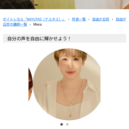
ボイトレなら「NAYUTAS（ナユタス）」
›
校舎一覧
›
自由が丘校
›
自由が
丘校の講師一覧
›
Miwa
自分の声を自由に輝かせよう！