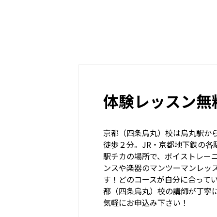
体験レッスン無
京都（四条烏丸）校は烏丸駅か
徒歩２分。JR・京都地下鉄の各
駅チカの場所で、ボイストレー
ンスや楽器のマンツーマンレッ
す！どのコースが自分に合って
都（四条烏丸）校の講師が丁寧
気軽にお申込み下さい！