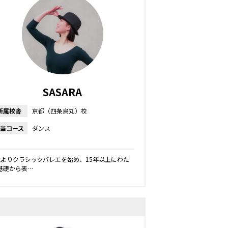
SASARA
所属校舎
京都（四条烏丸）校
当コース
ダンス
歳よりクラシックバレエを始め、15年以上にわた
基礎から表…