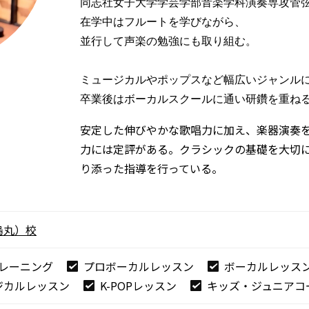
同志社女子大学学芸学部音楽学科演奏専攻管弦
在学中はフルートを学びながら、

並行して声楽の勉強にも取り組む。

ミュージカルやポップスなど幅広いジャンルに
卒業後はボーカルスクールに通い研鑽を重ね
安定した伸びやかな歌唱力に加え、楽器演奏
力には定評がある。クラシックの基礎を大切
り添った指導を行っている。
烏丸）校
レーニング
プロボーカルレッスン
ボーカルレッス
ジカルレッスン
K-POPレッスン
キッズ・ジュニアコ