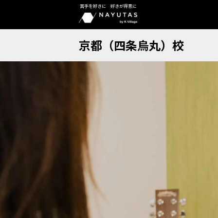
苦手を好きに 好きが得意に
京都（四条烏丸）校