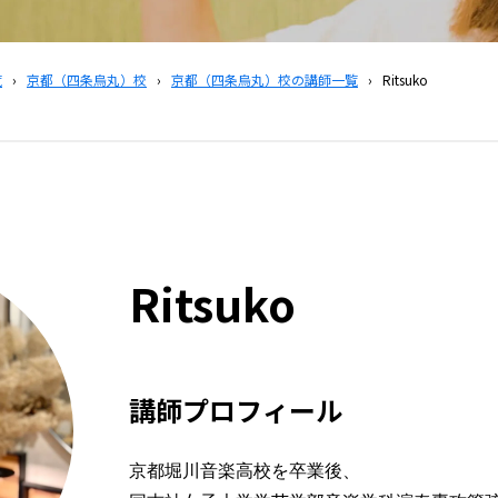
覧
›
京都（四条烏丸）校
›
京都（四条烏丸）校の講師一覧
›
Ritsuko
Ritsuko
講師プロフィール
京都堀川音楽高校を卒業後、
