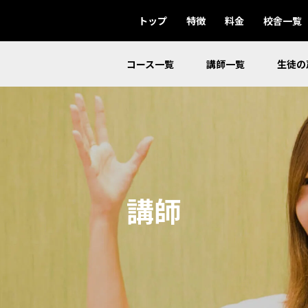
トップ
特徴
料金
校舎一覧
コース一覧
講師一覧
生徒の
講師