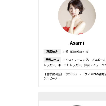
Asami
所属校舎
京都（四条烏丸）校
担当コース
ボイストレーニング
プロボーカ
レッスン
ボーカルレッスン
舞台・ミュージ
レッスン
【主な出演歴】 〈オペラ〉 ・「フィガロの結婚
ケルビーノ…