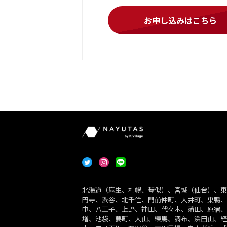
お申し込みはこちら
北海道（麻生、札幌、琴似）、宮城（仙台）、東
円寺、渋谷、北千住、門前仲町、大井町、巣鴨、
中、八王子、上野、神田、代々木、蒲田、原宿、
増、池袋、要町、大山、練馬、調布、浜田山、経