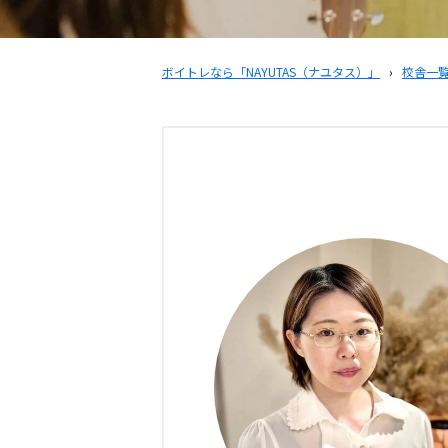
ボイトレなら「NAYUTAS（ナユタス）」
›
校舎一