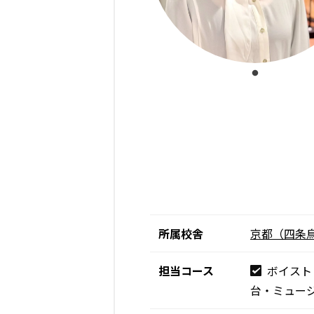
所属校舎
京都（四条
担当コース
ボイスト
台・ミュー