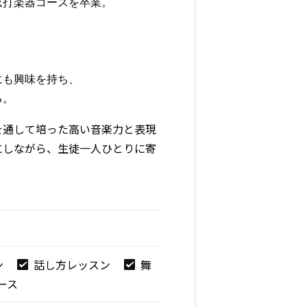
打楽器コースを卒業。

も興味を持ち、

る。
を通して培った高い音楽力と表現
にしながら、生徒一人ひとりに寄
ン
話し方レッスン
舞
ース