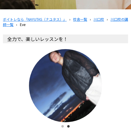
ボイトレなら「NAYUTAS（ナユタス）」
›
校舎一覧
›
川口校
›
川口校の講
師一覧
›
Eve
全力で、楽しいレッスンを！