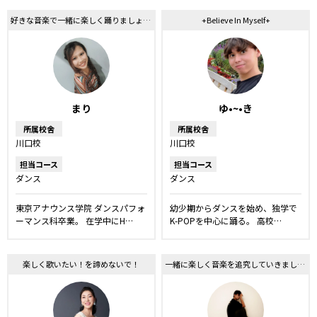
好きな音楽で一緒に楽しく踊りましょう！
+Believe In Myself+
まり
ゆ•~•き
所属校舎
所属校舎
川口校
川口校
担当コース
担当コース
ダンス
ダンス
東京アナウンス学院 ダンスパフォ
幼少期からダンスを始め、独学で
ーマンス科卒業。 在学中にH…
K-POPを中心に踊る。 高校…
楽しく歌いたい！を諦めないで！
一緒に楽しく音楽を追究していきましょう！