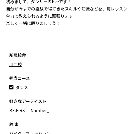
初めまして、ダンサーのEveです！
自分が今までの経験で得てきたスキルや知識などを、毎レッスン
全力で教えられるように頑張ります！
楽しく一緒に踊りましょう！
所属校舎
川口校
担当コース
ダンス
好きなアーティスト
BE:FIRST . Number_i
趣味
バイク、ファッション