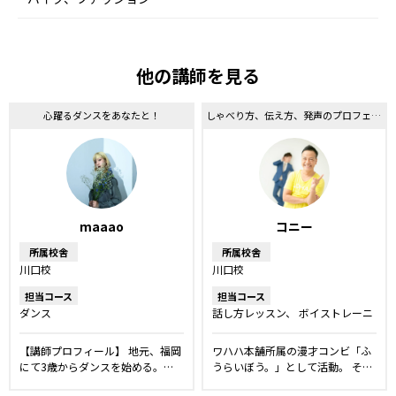
他の講師を見る
心躍るダンスをあなたと！
しゃべり方、伝え方、発声のプロフェッショナル！
maaao
コニー
所属校舎
所属校舎
川口校
川口校
担当コース
担当コース
ダンス
話し方レッスン
ボイストレーニ
ング
【講師プロフィール】 地元、福岡
ワハハ本舗所属の漫才コンビ「ふ
にて3歳からダンスを始める。…
うらいぼう。」として活動。 そ…