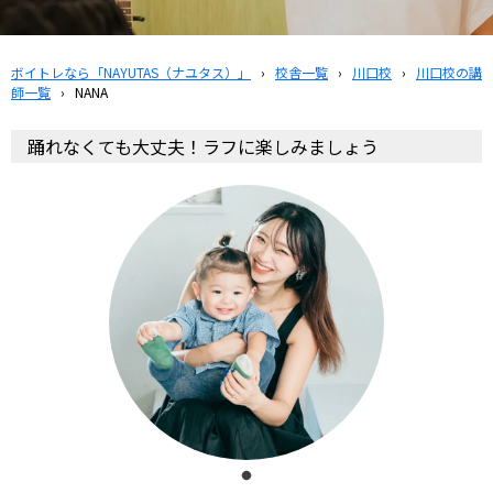
ボイトレなら「NAYUTAS（ナユタス）」
›
校舎一覧
›
川口校
›
川口校の講
師一覧
›
NANA
踊れなくても大丈夫！ラフに楽しみましょう