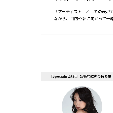
「アーティスト」としての表現
ながら、目的や夢に向かって一
【Specialist講師】妖艶な歌声の持ち主