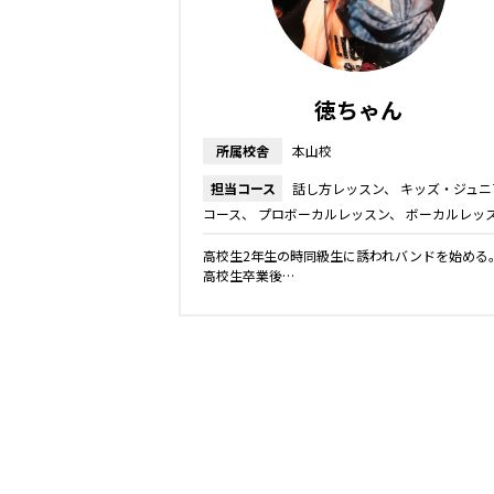
徳ちゃん
所属校舎
本山校
担当コース
話し方レッスン
キッズ・ジュニ
コース
プロボーカルレッスン
ボーカルレッ
高校生2年生の時同級生に誘われバンドを始める
高校生卒業後…