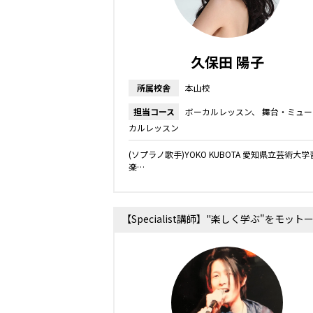
久保田 陽子
所属校舎
本山校
担当コース
ボーカルレッスン
舞台・ミュー
カルレッスン
(ソプラノ歌手)YOKO KUBOTA 愛知県立芸術大学
楽…
【Specialist講師】"楽しく学ぶ"をモット