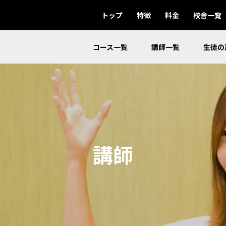
トップ
特徴
料金
校舎一覧
コース一覧
講師一覧
生徒の
講師