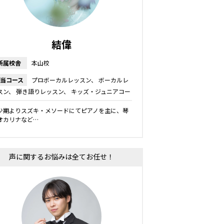
結偉
所属校舎
本山校
当コース
プロボーカルレッスン
ボーカルレ
スン
弾き語りレッスン
キッズ・ジュニアコー
少期よりスズキ・メソードにてピアノを主に、琴
オカリナなど…
声に関するお悩みは全てお任せ！