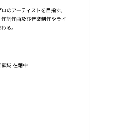
プロのアーティストを目指す。
、作詞作曲及び音楽制作やライ
携わる。
楽領域 在籍中