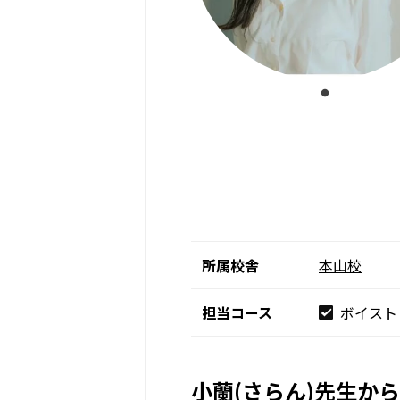
所属校舎
本山校
担当コース
ボイスト
小蘭(さらん)先生か