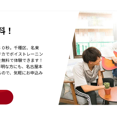
料！
３０秒。千種区、名東
チカでボイストレーニン
を無料で体験できます！
不明な方にも、名古屋本
るので、気軽にお申込み