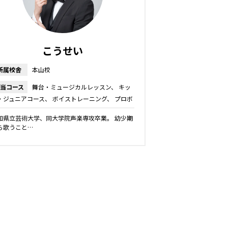
こうせい
所属校舎
本山校
当コース
舞台・ミュージカルレッスン
キッ
・ジュニアコース
ボイストレーニング
プロボ
カルレッスン
ボーカルレッスン
話し方レッス
知県立芸術大学、同大学院声楽専攻卒業。 幼少期
ら歌うこと…