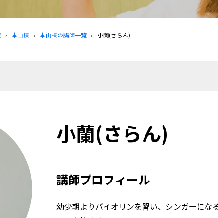
覧
›
本山校
›
本山校の講師一覧
›
小蘭(さらん)
小蘭(さらん)
講師プロフィール
幼少期よりバイオリンを習い、シンガーにな