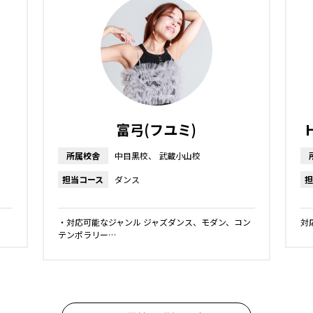
富弓(フユミ)
所属校舎
中目黒校
武蔵小山校
担当コース
ダンス
担
・対応可能なジャンル ジャズダンス、モダン、コン
対応
テンポラリー…