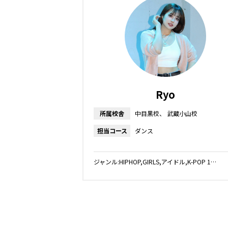
Ryo
所属校舎
中目黒校
武蔵小山校
担当コース
ダンス
ジャンル:HIPHOP,GIRLS,アイドル,K-POP 1…