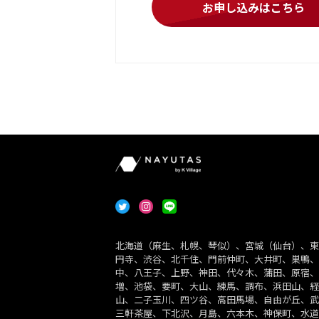
お申し込みはこちら
北海道（麻生、札幌、琴似）、宮城（仙台）、東
円寺、渋谷、北千住、門前仲町、大井町、巣鴨、
中、八王子、上野、神田、代々木、蒲田、原宿、
増、池袋、要町、大山、練馬、調布、浜田山、経
山、二子玉川、四ツ谷、高田馬場、自由が丘、武
三軒茶屋、下北沢、月島、六本木、神保町、水道