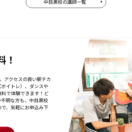
中目黒校の講師一覧
料！
分。アクセスの良い駅チカ
（ボイトレ）、ダンスや
無料で体験できます！ど
か不明な方も、中目黒校
ので、気軽にお申込み下