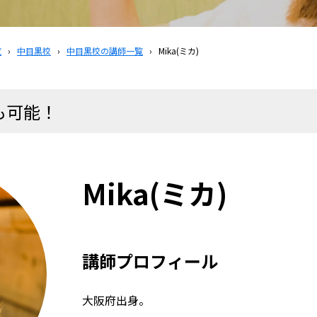
覧
›
中目黒校
›
中目黒校の講師一覧
›
Mika(ミカ)
も可能！
Mika(ミカ)
講師プロフィール
大阪府出身。