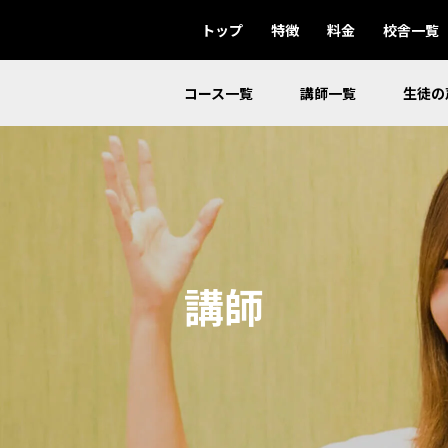
トップ
特徴
料金
校舎一覧
コース一覧
講師一覧
生徒の
講師