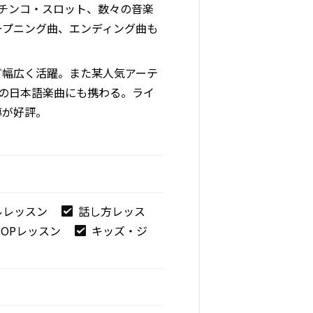
パチンコ・スロット、数々の音楽
ープニング曲、エンディング曲も
ど幅広く活躍。また某人気アーテ
ルの日本語楽曲にも携わる。ライ
導が好評。
ルレッスン
話し方レッス
-POPレッスン
キッズ・ジ