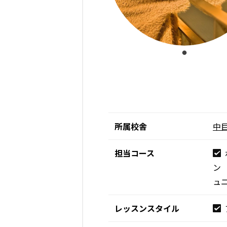
所属校舎
中
担当コース
ン
ュ
レッスンスタイル