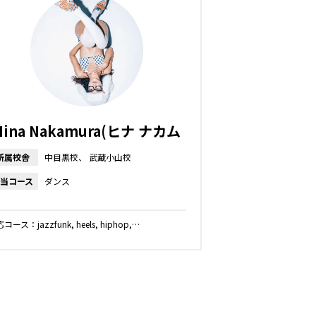
Hina Nakamura(ヒナ ナカム
ラ)
所属校舎
中目黒校
武蔵小山校
当コース
ダンス
コース：jazzfunk, heels, hiphop,…