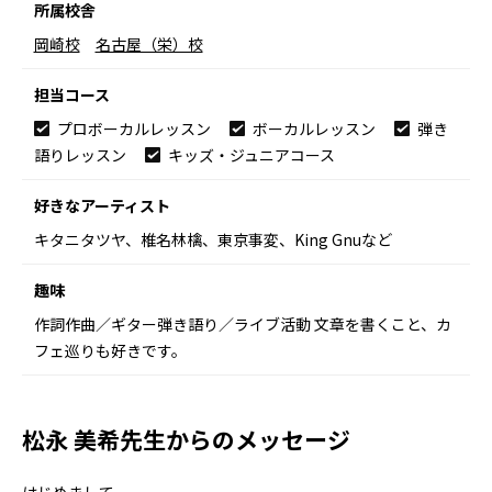
所属校舎
岡崎校
名古屋（栄）校
担当コース
プロボーカルレッスン
ボーカルレッスン
弾き
語りレッスン
キッズ・ジュニアコース
好きなアーティスト
キタニタツヤ、椎名林檎、東京事変、King Gnuなど
趣味
作詞作曲／ギター弾き語り／ライブ活動 文章を書くこと、カ
フェ巡りも好きです。
松永 美希先生からのメッセージ
はじめまして。