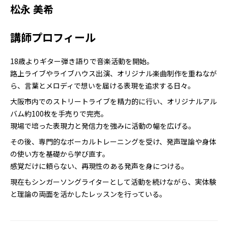
松永 美希
講師プロフィール
18歳よりギター弾き語りで音楽活動を開始。
路上ライブやライブハウス出演、オリジナル楽曲制作を重ねなが
ら、言葉とメロディで想いを届ける表現を追求する日々。
大阪市内でのストリートライブを精力的に行い、オリジナルアル
バム約100枚を手売りで完売。
現場で培った表現力と発信力を強みに活動の幅を広げる。
その後、専門的なボーカルトレーニングを受け、発声理論や身体
の使い方を基礎から学び直す。
感覚だけに頼らない、再現性のある発声を身につける。
現在もシンガーソングライターとして活動を続けながら、実体験
と理論の両面を活かしたレッスンを行っている。