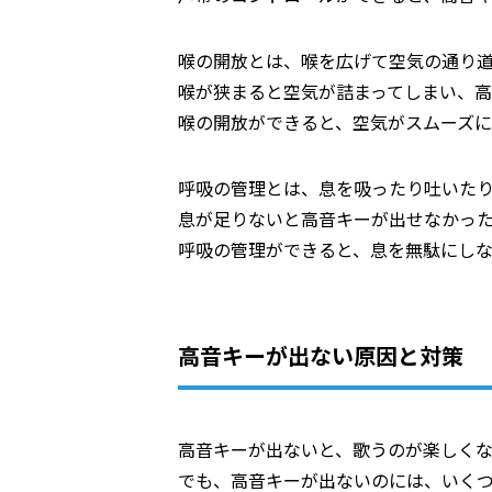
喉の開放とは、喉を広げて空気の通り
喉が狭まると空気が詰まってしまい、高
喉の開放ができると、空気がスムーズに
呼吸の管理とは、息を吸ったり吐いた
息が足りないと高音キーが出せなかっ
呼吸の管理ができると、息を無駄にし
高音キーが出ない原因と対策
高音キーが出ないと、歌うのが楽しく
でも、高音キーが出ないのには、いく