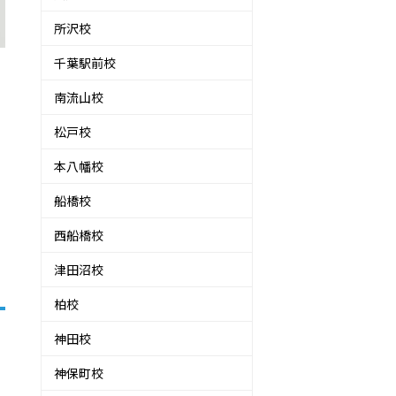
所沢校
千葉駅前校
南流山校
松戸校
本八幡校
船橋校
西船橋校
津田沼校
柏校
神田校
神保町校