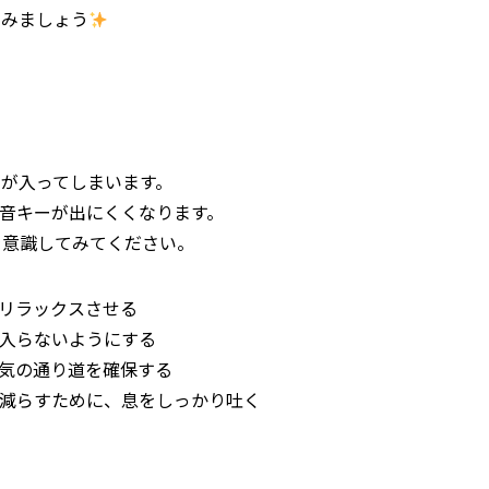
てみましょう
が入ってしまいます。
音キーが出にくくなります。
を意識してみてください。
をリラックスさせる
が入らないようにする
空気の通り道を確保する
を減らすために、息をしっかり吐く