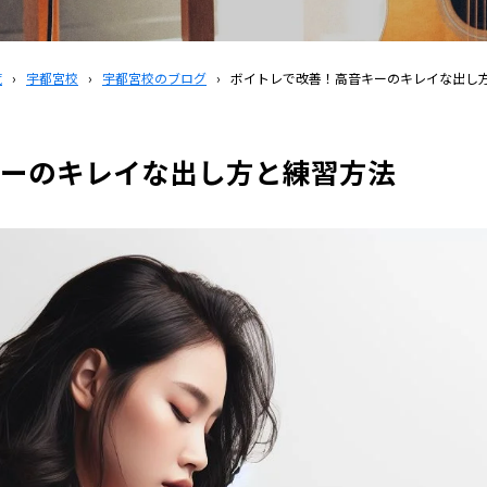
覧
›
宇都宮校
›
宇都宮校のブログ
›
ボイトレで改善！高音キーのキレイな出し
ーのキレイな出し方と練習方法