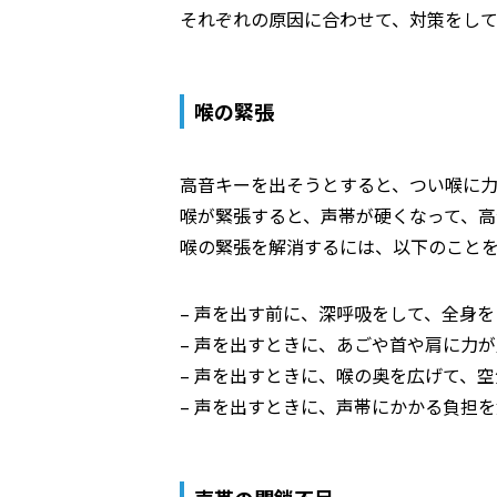
それぞれの原因に合わせて、対策をし
喉の緊張
高音キーを出そうとすると、つい喉に力
喉が緊張すると、声帯が硬くなって、高
喉の緊張を解消するには、以下のこと
– 声を出す前に、深呼吸をして、全身
– 声を出すときに、あごや首や肩に力
– 声を出すときに、喉の奥を広げて、
– 声を出すときに、声帯にかかる負担