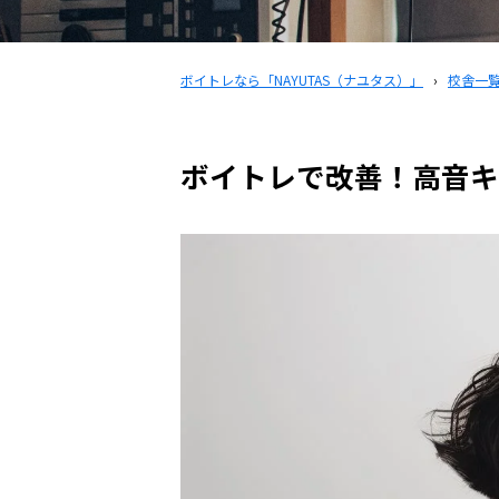
ボイトレなら「NAYUTAS（ナユタス）」
›
校舎一
ボイトレで改善！高音キ