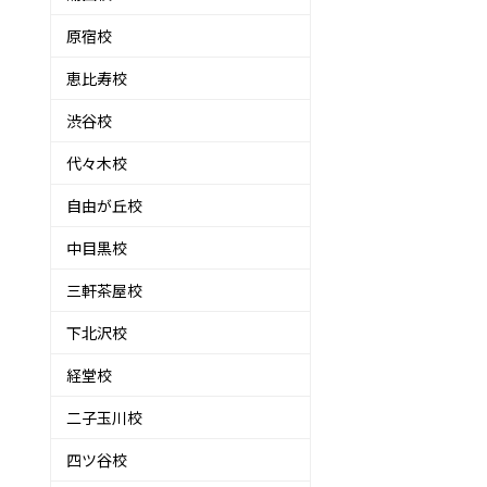
原宿校
恵比寿校
渋谷校
代々木校
自由が丘校
中目黒校
三軒茶屋校
下北沢校
経堂校
二子玉川校
四ツ谷校