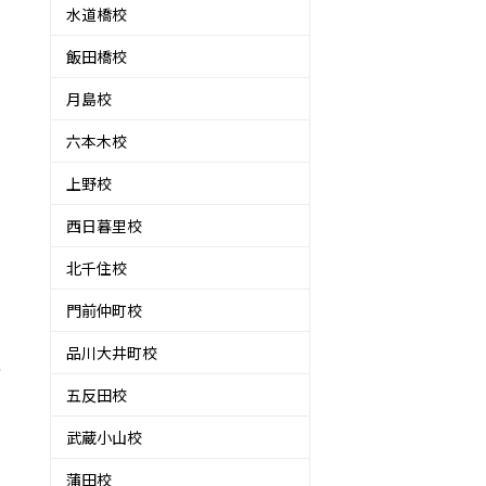
水道橋校
飯田橋校
月島校
六本木校
上野校
西日暮里校
北千住校
門前仲町校
品川大井町校
性
五反田校
武蔵小山校
蒲田校