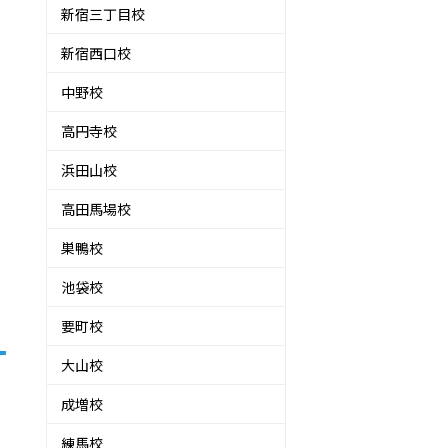
新宿三丁目校
新宿西口校
中野校
高円寺校
浜田山校
高田馬場校
巣鴨校
池袋校
要町校
大山校
成増校
練馬校