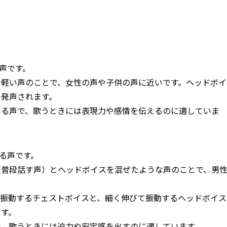
る声です。
な軽い声のことで、女性の声や子供の声に近いです。ヘッドボイ
で発声されます。
ある声で、歌うときには表現力や感情を伝えるのに適していま
れる声です。
（普段話す声）とヘッドボイスを混ぜたような声のことで、男
て振動するチェストボイスと、細く伸びて振動するヘッドボイス
ます。
で、歌うときには迫力や安定感を出すのに適しています。