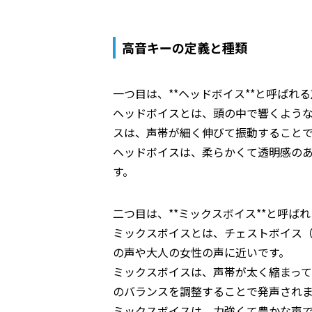
高音キーの定義と種類
一つ目は、**ヘッドボイス**と呼ばれ
ヘッドボイスとは、頭の中で響くよう
スは、声帯が細く伸びて振動すること
ヘッドボイスは、柔らかくて透明感の
す。
二つ目は、**ミックスボイス**と呼ば
ミックスボイスとは、チェストボイス
の声や大人の女性の声に近いです。
ミックスボイスは、声帯が太く縮まっ
のバランスを調整することで発声され
ミックスボイスは、力強くて豊かな声