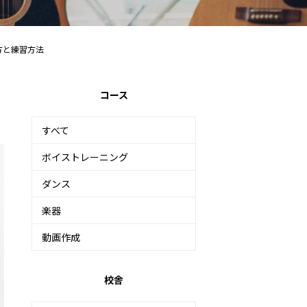
方と練習方法
コース
すべて
ボイストレーニング
ダンス
楽器
動画作成
校舎