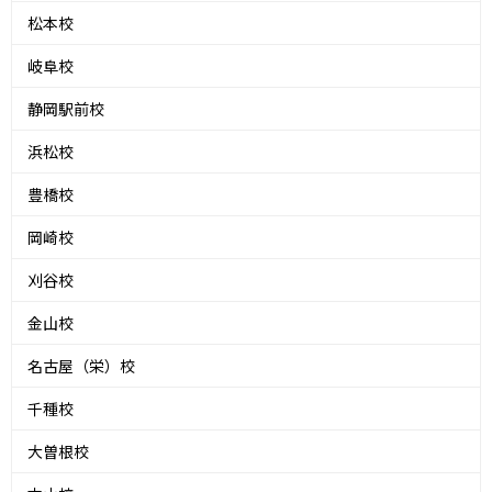
松本校
岐阜校
静岡駅前校
浜松校
豊橋校
岡崎校
刈谷校
金山校
名古屋（栄）校
千種校
大曽根校