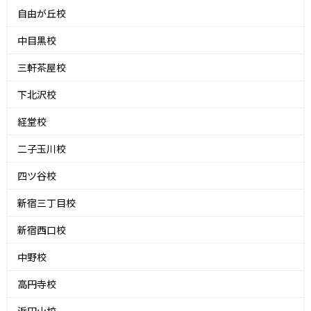
自由が丘校
中目黒校
三軒茶屋校
下北沢校
経堂校
二子玉川校
四ツ谷校
新宿三丁目校
新宿西口校
中野校
高円寺校