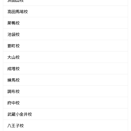
浜田山校
高田馬場校
巣鴨校
池袋校
要町校
大山校
成増校
練馬校
調布校
府中校
武蔵小金井校
八王子校