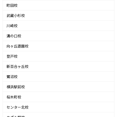
町田校
武蔵小杉校
川崎校
溝の口校
向ヶ丘遊園校
登戸校
新百合ヶ丘校
鷺沼校
横浜駅前校
桜木町校
センター北校