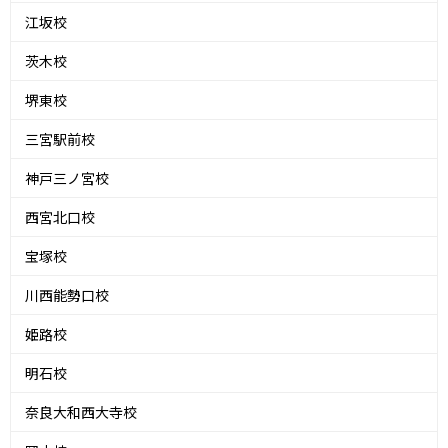
江坂校
茨木校
堺東校
三宮駅前校
神戸三ノ宮校
西宮北口校
宝塚校
川西能勢口校
姫路校
明石校
奈良大和西大寺校