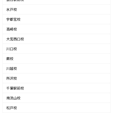
水戸校
宇都宮校
高崎校
大宮西口校
川口校
蕨校
川越校
所沢校
千葉駅前校
南流山校
松戸校