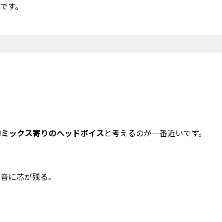
です。
的ミックス寄りのヘッドボイス
と考えるのが一番近いです。
、音に芯が残る。