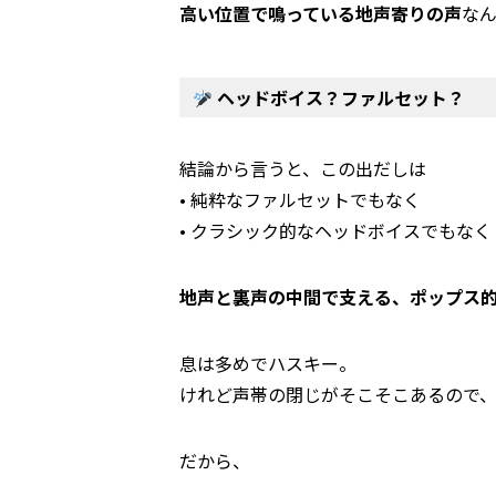
高い位置で鳴っている地声寄りの声
なん
ヘッドボイス？ファルセット？
結論から言うと、この出だしは
• 純粋なファルセットでもなく
• クラシック的なヘッドボイスでもなく
地声と裏声の中間で支える、ポップス
息は多めでハスキー。
けれど声帯の閉じがそこそこあるので
だから、