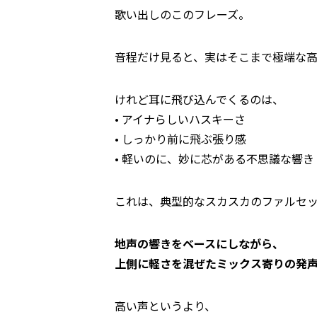
歌い出しのこのフレーズ。
音程だけ見ると、実はそこまで極端な
けれど耳に飛び込んでくるのは、
• アイナらしいハスキーさ
• しっかり前に飛ぶ張り感
• 軽いのに、妙に芯がある不思議な響き
これは、典型的なスカスカのファルセ
地声の響きをベースにしながら、
上側に軽さを混ぜたミックス寄りの発
高い声というより、