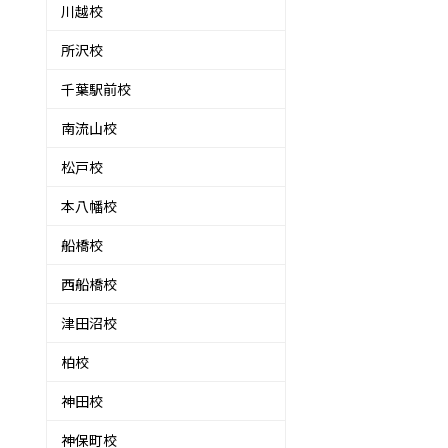
川越校
所沢校
千葉駅前校
南流山校
松戸校
本八幡校
船橋校
西船橋校
津田沼校
柏校
神田校
神保町校