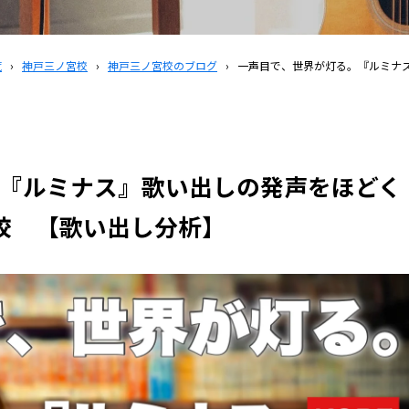
覧
›
神戸三ノ宮校
›
神戸三ノ宮校のブログ
›
一声目で、世界が灯る。『ルミナス
『ルミナス』歌い出しの発声をほどく
宮校 【歌い出し分析】