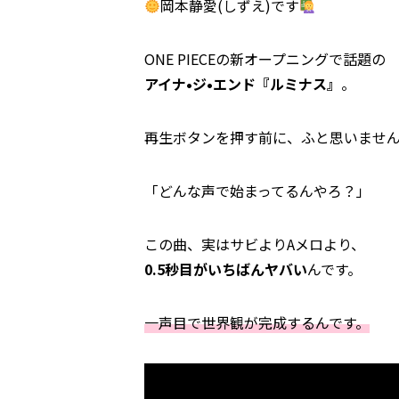
岡本静愛(しずえ)です
ONE PIECEの新オープニングで話題の
アイナ•ジ•エンド『ルミナス』
。
再生ボタンを押す前に、ふと思いませ
「どんな声で始まってるんやろ？」
この曲、実はサビよりAメロより、
0.5秒目がいちばんヤバい
んです。
一声目で世界観が完成するんです。