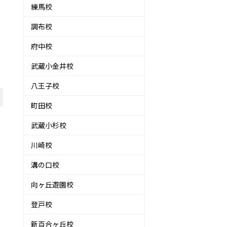
練馬校
調布校
府中校
武蔵小金井校
八王子校
町田校
武蔵小杉校
川崎校
溝の口校
向ヶ丘遊園校
登戸校
新百合ヶ丘校