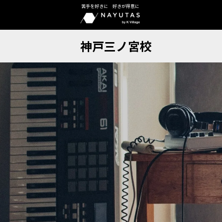
苦手を好きに 好きが得意に
神戸三ノ宮校