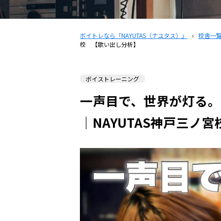
ボイトレなら「NAYUTAS（ナユタス）」
›
校舎一
校 【歌い出し分析】
ボイストレーニング
一声目で、世界が灯る。
｜NAYUTAS神戸三ノ