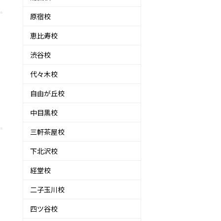
原宿校
恵比寿校
渋谷校
代々木校
自由が丘校
中目黒校
三軒茶屋校
下北沢校
経堂校
二子玉川校
四ツ谷校