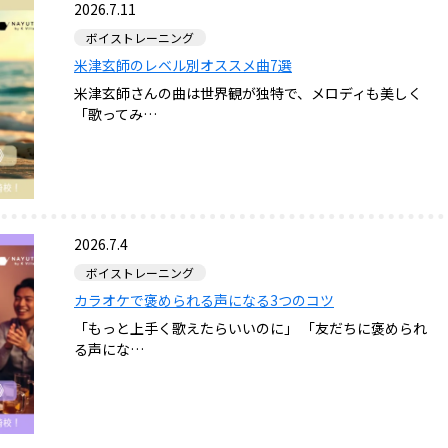
2026.7.11
ボイストレーニング
米津玄師のレベル別オススメ曲7選
米津玄師さんの曲は世界観が独特で、メロディも美しく
「歌ってみ…
2026.7.4
ボイストレーニング
カラオケで褒められる声になる3つのコツ
「もっと上手く歌えたらいいのに」 「友だちに褒められ
る声にな…