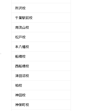
所沢校
千葉駅前校
南流山校
松戸校
本八幡校
船橋校
西船橋校
津田沼校
柏校
神田校
神保町校