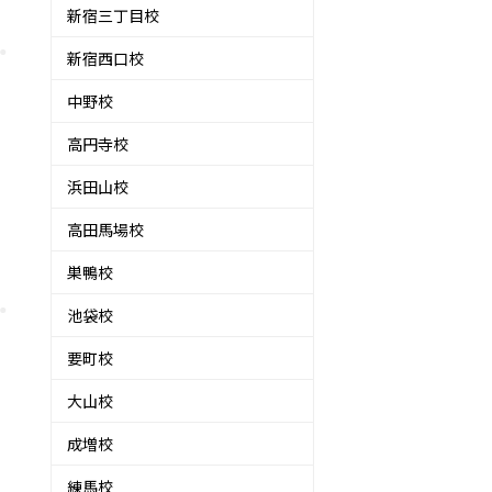
新宿三丁目校
新宿西口校
中野校
高円寺校
浜田山校
高田馬場校
巣鴨校
池袋校
要町校
大山校
成増校
練馬校