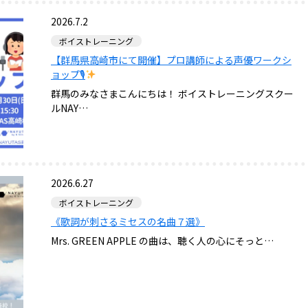
2026.7.2
ボイストレーニング
【群馬県高崎市にて開催】プロ講師による声優ワークシ
ョップ🎙
群馬のみなさまこんにちは！ ボイストレーニングスクー
ルNAY…
2026.6.27
ボイストレーニング
《歌詞が刺さるミセスの名曲７選》
Mrs. GREEN APPLE の曲は、聴く人の心にそっと…