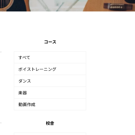
コース
すべて
ボイストレーニング
ダンス
楽器
動画作成
校舎