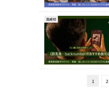
高崎校
1
2