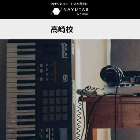
苦手を好きに 好きが得意に
高崎校