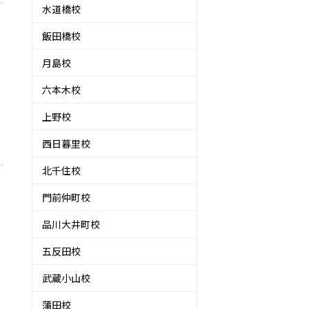
水道橋校
飯田橋校
月島校
六本木校
上野校
西日暮里校
北千住校
門前仲町校
品川大井町校
五反田校
武蔵小山校
蒲田校