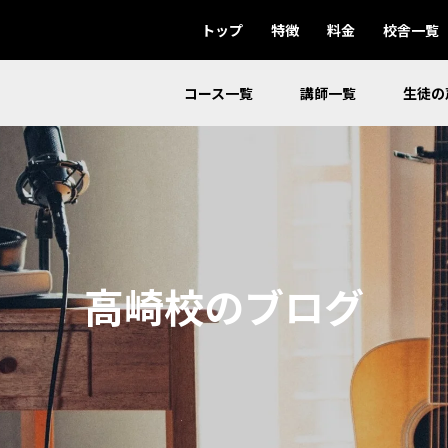
トップ
特徴
料金
校舎一覧
コース一覧
講師一覧
生徒の
高崎校のブログ