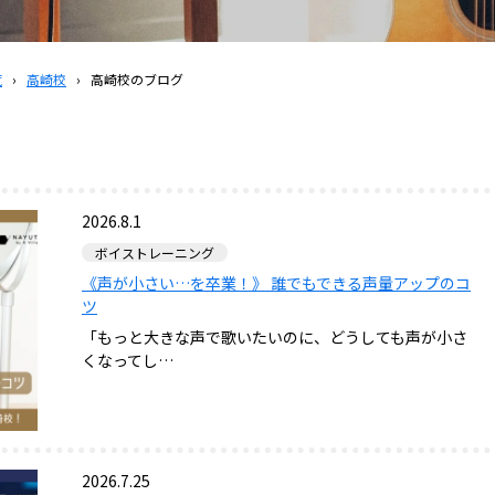
覧
›
高崎校
›
高崎校のブログ
2026.8.1
ボイストレーニング
《声が小さい…を卒業！》 誰でもできる声量アップのコ
ツ
「もっと大きな声で歌いたいのに、どうしても声が小さ
くなってし…
2026.7.25