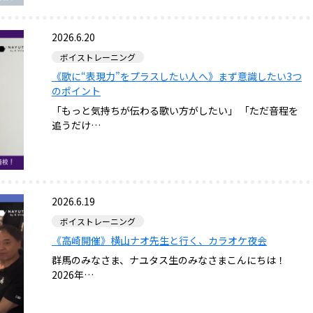
2026.6.20
ボイストレーニング
《歌に“表現力”をプラスしたい人へ》まず意識したい3つ
のポイント
「もっと気持ちが伝わる歌い方がしたい」 「ただ音程を
追うだけ…
2026.6.19
ボイストレーニング
《高崎開催》横山ナオ先生と行く、カラオケ夜会
群馬のみなさま、ナユタス生のみなさまこんにちは！
2026年…