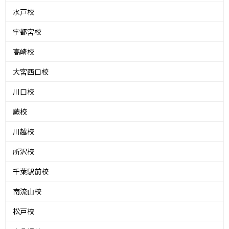
水戸校
宇都宮校
高崎校
大宮西口校
川口校
蕨校
川越校
所沢校
千葉駅前校
南流山校
松戸校