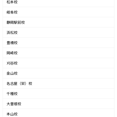
松本校
岐阜校
静岡駅前校
浜松校
豊橋校
岡崎校
刈谷校
金山校
名古屋（栄）校
千種校
大曽根校
本山校