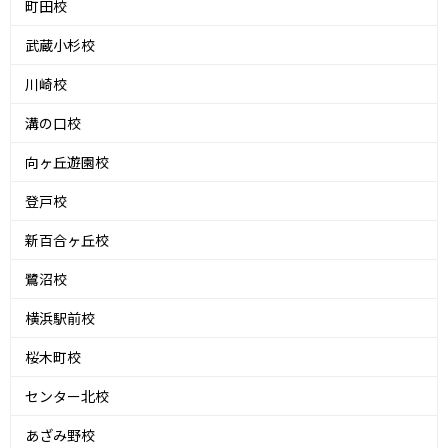
町田校
武蔵小杉校
川崎校
溝の口校
向ヶ丘遊園校
登戸校
新百合ヶ丘校
鷺沼校
横浜駅前校
桜木町校
センター北校
あざみ野校