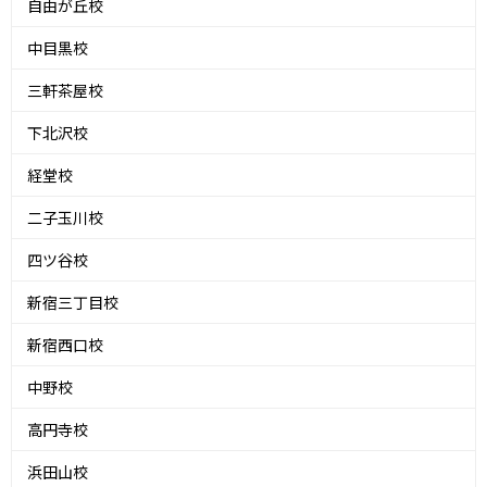
自由が丘校
中目黒校
三軒茶屋校
下北沢校
経堂校
二子玉川校
四ツ谷校
新宿三丁目校
新宿西口校
中野校
高円寺校
浜田山校