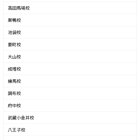
高田馬場校
巣鴨校
池袋校
要町校
大山校
成増校
練馬校
調布校
府中校
武蔵小金井校
八王子校