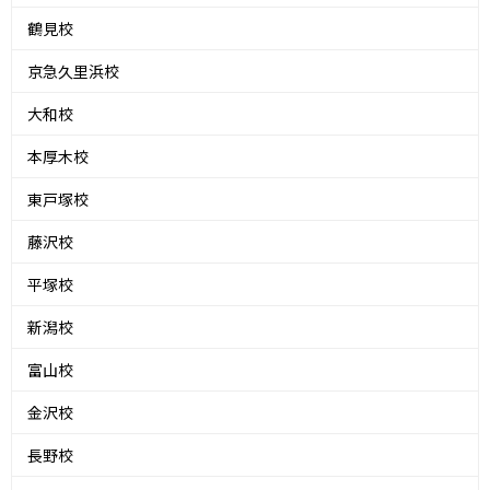
鶴見校
京急久里浜校
大和校
本厚木校
東戸塚校
藤沢校
平塚校
新潟校
富山校
金沢校
長野校