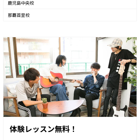
鹿児島中央校
那覇首里校
体験レッスン無料！