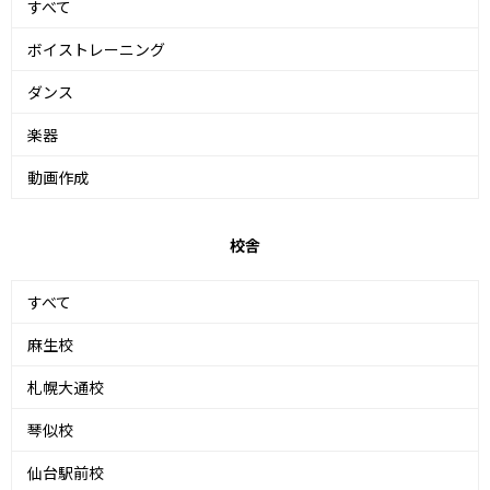
すべて
ボイストレーニング
ダンス
楽器
動画作成
校舎
すべて
麻生校
札幌大通校
琴似校
仙台駅前校