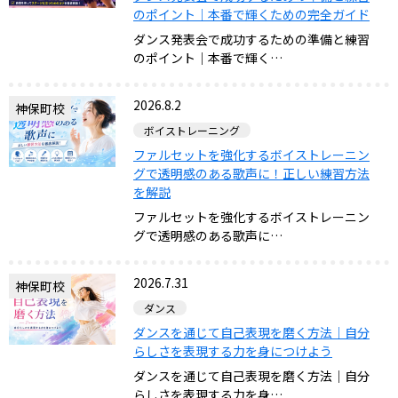
のポイント｜本番で輝くための完全ガイド
ダンス発表会で成功するための準備と練習
のポイント｜本番で輝く…
2026.8.2
神保町校
ボイストレーニング
ファルセットを強化するボイストレーニン
グで透明感のある歌声に！正しい練習方法
を解説
ファルセットを強化するボイストレーニン
グで透明感のある歌声に…
2026.7.31
神保町校
ダンス
ダンスを通じて自己表現を磨く方法｜自分
らしさを表現する力を身につけよう
ダンスを通じて自己表現を磨く方法｜自分
らしさを表現する力を身…