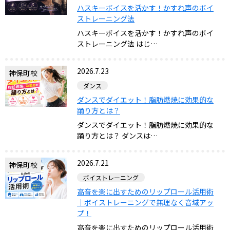
ハスキーボイスを活かす！かすれ声のボイ
ストレーニング法
ハスキーボイスを活かす！かすれ声のボイ
ストレーニング法 はじ…
2026.7.23
神保町校
ダンス
ダンスでダイエット！脂肪燃焼に効果的な
踊り方とは？
ダンスでダイエット！脂肪燃焼に効果的な
踊り方とは？ ダンスは…
2026.7.21
神保町校
ボイストレーニング
高音を楽に出すためのリップロール活用術
｜ボイストレーニングで無理なく音域アッ
プ！
高音を楽に出すためのリップロール活用術