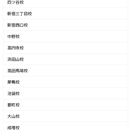
四ツ谷校
新宿三丁目校
新宿西口校
中野校
高円寺校
浜田山校
高田馬場校
巣鴨校
池袋校
要町校
大山校
成増校