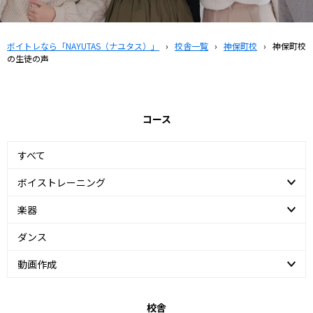
ボイトレなら「NAYUTAS（ナユタス）」
›
校舎一覧
›
神保町校
›
神保町校
の生徒の声
コース
すべて
ボイストレーニング
楽器
ダンス
動画作成
校舎