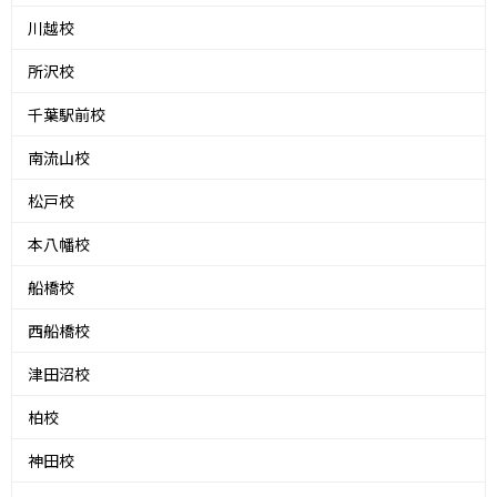
川越校
所沢校
千葉駅前校
南流山校
松戸校
本八幡校
船橋校
西船橋校
津田沼校
柏校
神田校