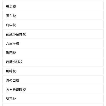
練馬校
調布校
府中校
武蔵小金井校
八王子校
町田校
武蔵小杉校
川崎校
溝の口校
向ヶ丘遊園校
登戸校