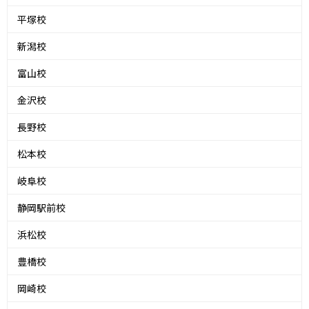
平塚校
新潟校
富山校
金沢校
長野校
松本校
岐阜校
静岡駅前校
浜松校
豊橋校
岡崎校