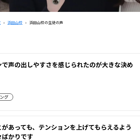
覧
›
浜田山校
›
浜田山校の生徒の声
ンで声の出しやすさを感じられたのが大きな決め
ング
とがあっても、テンションを上げてもらえるよう
々ばかりです