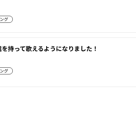
ング
信を持って歌えるようになりました！
ング