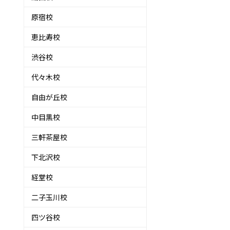
原宿校
恵比寿校
渋谷校
代々木校
自由が丘校
中目黒校
三軒茶屋校
下北沢校
経堂校
二子玉川校
四ツ谷校