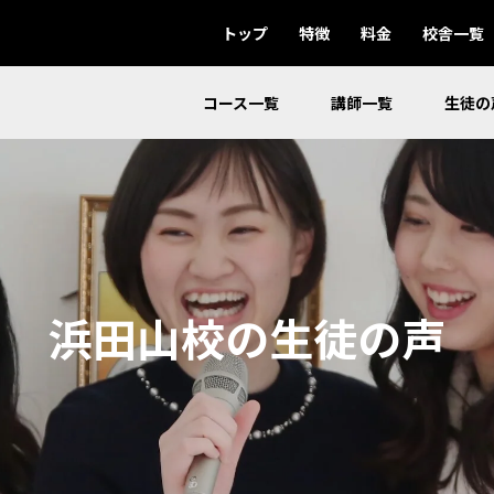
トップ
特徴
料金
校舎一覧
コース一覧
講師一覧
生徒の
浜田山校の生徒の声