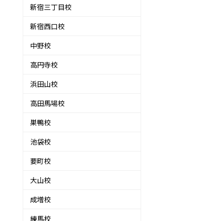
新宿三丁目校
新宿西口校
中野校
高円寺校
浜田山校
高田馬場校
巣鴨校
池袋校
要町校
大山校
成増校
練馬校