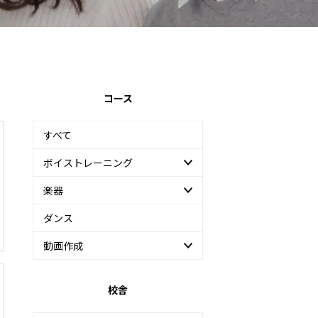
コース
すべて
ボイストレーニング
楽器
ダンス
動画作成
校舎