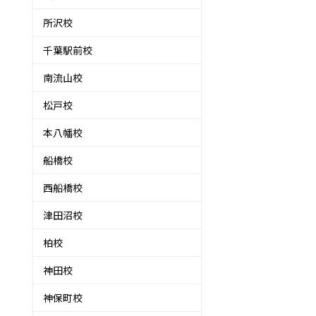
所沢校
千葉駅前校
南流山校
松戸校
本八幡校
船橋校
西船橋校
津田沼校
柏校
神田校
神保町校