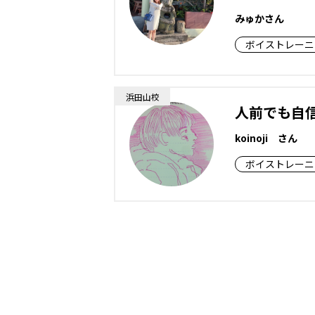
みゅかさん
ボイストレーニ
浜田山校
人前でも自
koinoji さん
ボイストレーニ