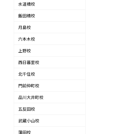
水道橋校
飯田橋校
月島校
六本木校
上野校
西日暮里校
北千住校
門前仲町校
品川大井町校
五反田校
武蔵小山校
蒲田校