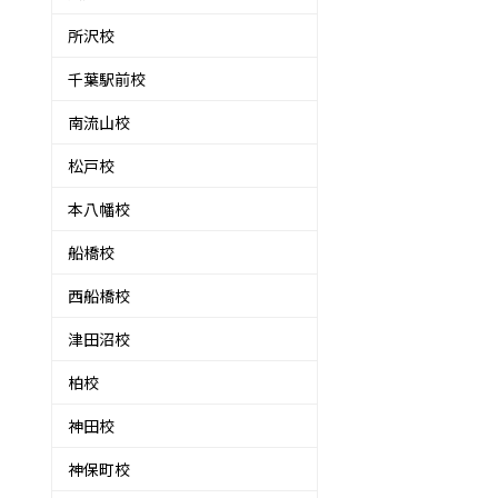
所沢校
千葉駅前校
南流山校
松戸校
本八幡校
船橋校
西船橋校
津田沼校
柏校
神田校
神保町校