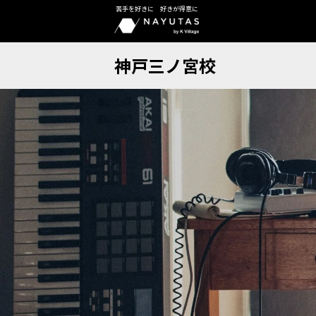
苦手を好きに 好きが得意に
神戸三ノ宮校