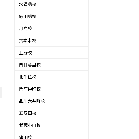
水道橋校
飯田橋校
月島校
六本木校
上野校
西日暮里校
北千住校
門前仲町校
品川大井町校
五反田校
武蔵小山校
蒲田校