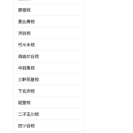
原宿校
恵比寿校
渋谷校
代々木校
自由が丘校
中目黒校
三軒茶屋校
下北沢校
経堂校
二子玉川校
四ツ谷校