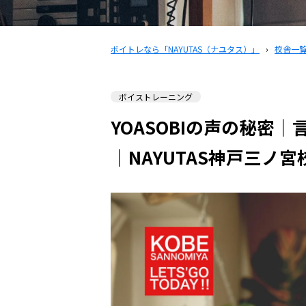
ボイトレなら「NAYUTAS（ナユタス）」
›
校舎一
ボイストレーニング
YOASOBIの声の秘密
｜NAYUTAS神戸三ノ宮