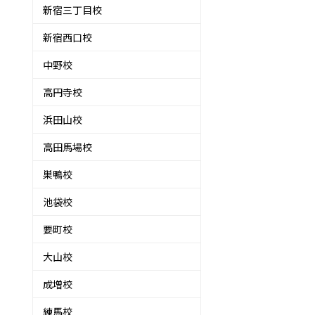
新宿三丁目校
新宿西口校
中野校
高円寺校
浜田山校
高田馬場校
巣鴨校
池袋校
要町校
大山校
成増校
練馬校