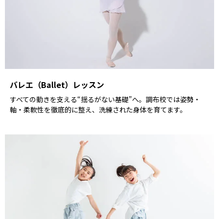
バレエ（Ballet）レッスン
すべての動きを支える“揺るがない基礎”へ。調布校では姿勢・
軸・柔軟性を徹底的に整え、洗練された身体を育てます。