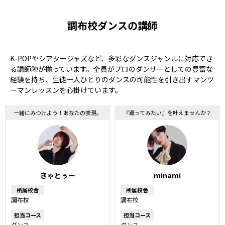
調布校ダンスの講師
K-POPやシアタージャズなど、多彩なダンスジャンルに対応でき
る講師陣が揃っています。全員がプロのダンサーとしての豊富な
経験を持ち、生徒一人ひとりのダンスの可能性を引き出すマンツ
ーマンレッスンを心掛けています。
一緒にみつけよう！あなたの表現。
『踊ってみたい』を叶えませんか？
きゃとぅー
minami
所属校舎
所属校舎
調布校
調布校
担当コース
担当コース
ダンス
ダンス