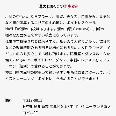
溝の口駅より
徒歩3分
川崎の中心地、たまプラーザ、用賀、等々力、自由が丘、青葉台
など駅が密集するエリアの中心地に、ボイトレスクール
NAYUTAS溝の口校はあります。溝の口駅チカのため、川崎の
様々な方面から来やすい校舎になっています。
仕事や学校帰りなどに来やすく、駅チカで人通りが多く、飲食店
などの教育機関のある明るい場所にあるため、女性やキッズ（子
ども）の方も安心してお越し頂けます。防音室とダンスルームを
備えているので、ボイトレや、ダンス、楽器のレッスンをマンツ
ーマン（個別）で受けることができます。
神奈川県内屈指の駅チカで通いやすい場所にあるスクールで、ボ
イストレーニング（ボイトレ）を極めることができます！
住所
〒213-0011
神奈川県 川崎市 高津区久本3丁目1-31 ユーランド溝ノ
口ビル8F