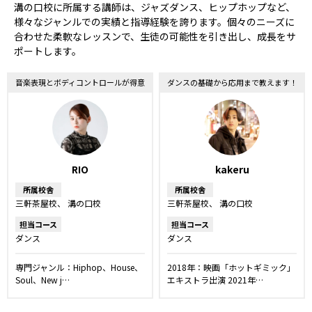
溝の口校に所属する講師は、ジャズダンス、ヒップホップなど、
様々なジャンルでの実績と指導経験を誇ります。個々のニーズに
合わせた柔軟なレッスンで、生徒の可能性を引き出し、成長をサ
ポートします。
音楽表現とボディコントロールが得意
ダンスの基礎から応用まで教えます！
RIO
kakeru
所属校舎
所属校舎
三軒茶屋校
溝の口校
三軒茶屋校
溝の口校
担当コース
担当コース
ダンス
ダンス
専門ジャンル：Hiphop、House、
2018年：映画「ホットギミック」
Soul、New j…
エキストラ出演 2021年…