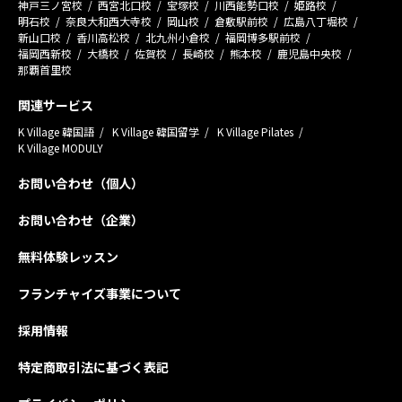
神戸三ノ宮校
西宮北口校
宝塚校
川西能勢口校
姫路校
明石校
奈良大和西大寺校
岡山校
倉敷駅前校
広島八丁堀校
新山口校
香川高松校
北九州小倉校
福岡博多駅前校
福岡西新校
大橋校
佐賀校
長崎校
熊本校
鹿児島中央校
那覇首里校
関連サービス
K Village 韓国語
K Village 韓国留学
K Village Pilates
K Village MODULY
お問い合わせ（個人）
お問い合わせ（企業）
無料体験レッスン
フランチャイズ事業について
採用情報
特定商取引法に基づく表記