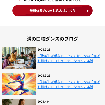
無料体験のお申し込みはこちら
溝の口校ダンスのブログ
2026.5.29
【後編】派手なトーク力に頼らない「選ば
れ続ける」コミュニケーションの本質
2026.5.28
【前編】派手なトーク力に頼らない「選ば
れ続ける」コミュニケーションの本質
2026.4.9