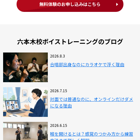
無料体験のお申し込みはこちら
六本木校ボイストレーニングのブログ
2026.8.3
合唱部出身なのにカラオケで浮く理由
2026.7.15
対面では普通なのに、オンラインだけダメ
になる理由
2026.6.15
喉を開けるとは？感覚のつかみ方から練習