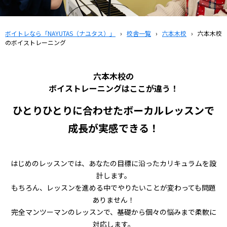
ボイトレなら「NAYUTAS（ナユタス）」
›
校舎一覧
›
六本木校
›
六本木校
のボイストレーニング
六本木校の
ボイストレーニングはここが違う！
ひとりひとりに合わせたボーカルレッスンで
成長が実感できる！
はじめのレッスンでは、あなたの目標に沿ったカリキュラムを設
計します。
もちろん、レッスンを進める中でやりたいことが変わっても問題
ありません！
完全マンツーマンのレッスンで、基礎から個々の悩みまで柔軟に
対応します。