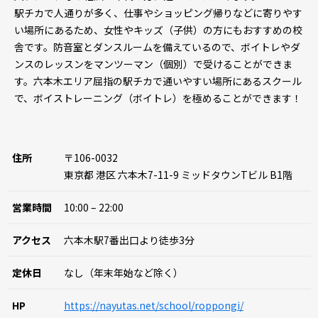
駅チカで人通りが多く、仕事やショッピング帰りなどに寄りやす
い場所にあるため、女性やキッズ（子供）の方にもおすすめの校
舎です。防音室とダンスルームを備えているので、ボイトレやダ
ンスのレッスンをマンツーマン（個別）で受けることができま
す。六本木エリア屈指の駅チカで通いやすい場所にあるスクール
で、ボイストレーニング（ボイトレ）を極めることができます！
住所
〒106-0032
東京都 港区 六本木7-11-9 ミッドタウンTビル B1階
営業時間
10:00 – 22:00
アクセス
六本木駅7番出口より徒歩3分
定休日
なし（年末年始など除く）
HP
https://nayutas.net/school/roppongi/