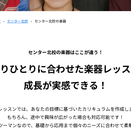
覧
›
センター北校
›
センター北校の楽器
センター北校の
楽器はここが違う！
とりひとりに合わせた楽器レッス
成長が実感できる！
レッスンでは、あなたの目標に基づいたカリキュラムを作成し
もちろん、途中で興味が広がった場合も対応可能です！
ツーマンなので、基礎から応用まで個々のニーズに合わせて柔