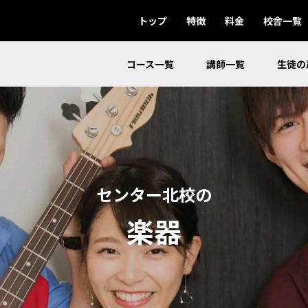
トップ
特徴
料金
校舎一覧
コース一覧
講師一覧
生徒の
センター北校の
楽器