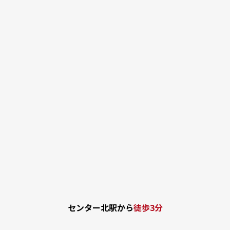
センター北駅から
徒歩3分