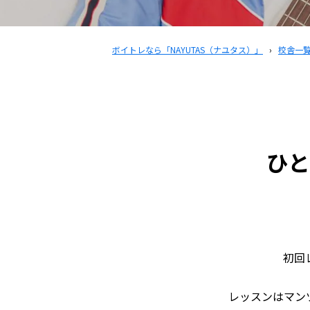
ボイトレなら「NAYUTAS（ナユタス）」
›
校舎一
ひ
初回
レッスンはマン