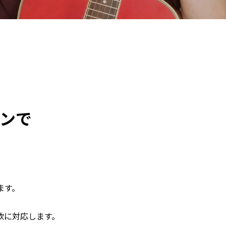
ンで
ます。
軟に対応します。