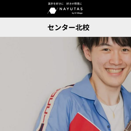
苦手を好きに 好きが得意に
センター北校