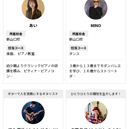
あい
MINO
所属校舎
所属校舎
新山口校
新山口校
担当コース
担当コース
楽器
ピアノ教室
ダンス
幼少期よりクラシックピアノの研
３歳から１３歳までモダンバレエ
鑽を積み、ピティナ・ピアノコ
を学び、１６歳からストリート
ン…
ダ…
ギターで人を笑顔にするギタリスト
ひとりひとりの個性を生かします！