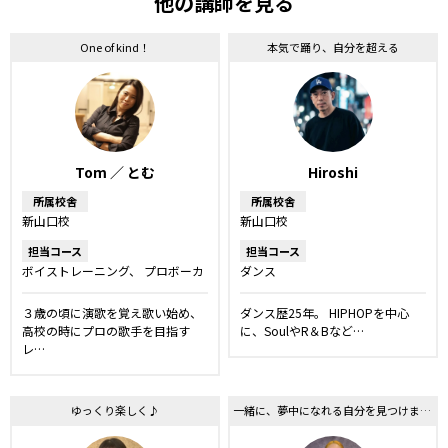
他の講師を見る
One of kind！
本気で踊り、自分を超える
Tom ／ とむ
Hiroshi
所属校舎
所属校舎
新山口校
新山口校
担当コース
担当コース
ボイストレーニング
プロボーカ
ダンス
ルレッスン
ボーカルレッスン
洋楽・発音矯正レッスン
K-POP
３歳の頃に演歌を覚え歌い始め、
ダンス歴25年。 HIPHOPを中心
レッスン
キッズ・ジュニアコー
高校の時にプロの歌手を目指す
に、SoulやR＆Bなど…
ス
レ…
ゆっくり楽しく♪
一緒に、夢中になれる自分を見つけましょう！