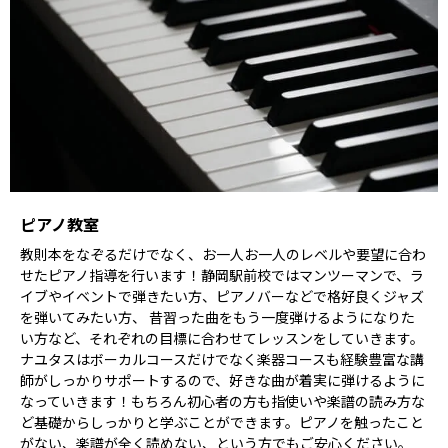
ピアノ教室
教則本をなぞるだけでなく、お一人お一人のレベルや要望に合わ
せたピアノ指導を行います！静岡駅前校ではマンツーマンで、ラ
イブやイベントで弾きたい方、ピアノバーなどで格好良くジャズ
を弾いてみたい方、 昔習った曲をもう一度弾けるようになりた
い方など、それぞれの目標に合わせてレッスンをしていきます。
ナユタスはボーカルコースだけでなく楽器コースも経験豊富な講
師がしっかりサポートするので、好きな曲が着実に弾けるように
なっていきます！もちろん初心者の方も指使いや楽譜の読み方な
ど基礎からしっかりと学ぶことができます。ピアノを触ったこと
がない、楽譜が全く読めない、という方でもご安心ください。