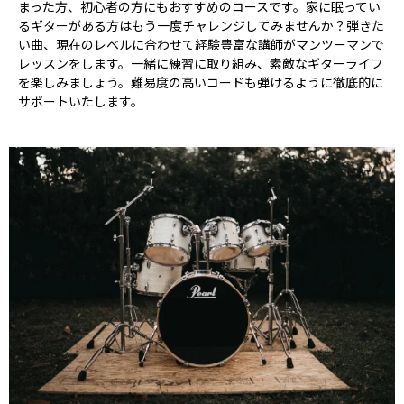
まった方、初心者の方にもおすすめのコースです。家に眠ってい
るギターがある方はもう一度チャレンジしてみませんか？弾きた
い曲、現在のレベルに合わせて経験豊富な講師がマンツーマンで
レッスンをします。一緒に練習に取り組み、素敵なギターライフ
を楽しみましょう。難易度の高いコードも弾けるように徹底的に
サポートいたします。