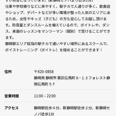
すい校舎になっています。(新静岡セノバより徒歩1分)
仕事や学校帰りなどに来やすく、駅チカで人通りが多く、飲食店
やショップ、デパートなどが多い環境が整った人気のエリアにあ
るため、女性やキッズ（子ども）の方も安心してお越し頂けま
す。防音室とダンスルームを備えているので、ボイトレや、ダン
ス、楽器のレッスンをマンツーマン（個別）で受けることができ
ます。
静岡駅エリア屈指の駅チカで通いやすい場所にあるスクールで、
ボイストレーニング（ボイトレ）を極めることができます！
住所
〒420-0858
静岡県 静岡市 葵区伝馬町８−１３フォレスト静
岡伝馬町５Ｆ
営業時間
11:00 – 22:00
アクセス
静岡駅徒歩４分、新静岡駅徒歩２分、新静岡セ
ノバ徒歩1分