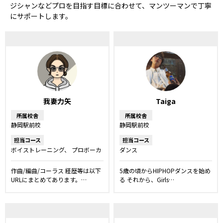
ジシャンなどプロを目指す目標に合わせて、マンツーマンで丁寧
にサポートします。
我妻力矢
Taiga
所属校舎
所属校舎
静岡駅前校
静岡駅前校
担当コース
担当コース
ボイストレーニング
プロボーカ
ダンス
ルレッスン
ボーカルレッスン
弾き語りレッスン
作曲/編曲/コーラス 経歴等は以下
5歳の頃からHIPHOPダンスを始め
URLにまとめてあります。…
る それから、Girls…