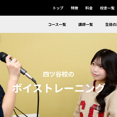
トップ
特徴
料金
校舎一覧
コース一覧
講師一覧
生徒の
四ツ谷校の
ボイストレーニング