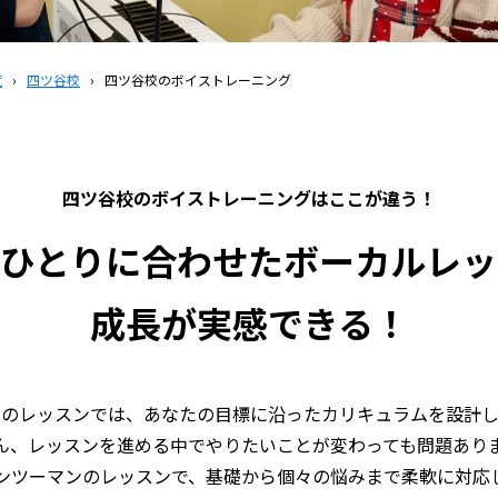
覧
›
四ツ谷校
›
四ツ谷校のボイストレーニング
四ツ谷校の
ボイストレーニングはここが違う！
りひとりに合わせたボーカルレッ
成長が実感できる！
めのレッスンでは、あなたの目標に沿ったカリキュラムを設計し
ん、レッスンを進める中でやりたいことが変わっても問題あり
ンツーマンのレッスンで、基礎から個々の悩みまで柔軟に対応