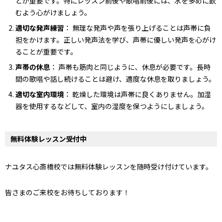
とが重要です。特にレッスン前後や歌唱前後には、水を多めに飲
むよう心がけましょう。
適切な発声練習
： 無理な発声や声を張り上げることは声帯に負
担をかけます。正しい発声法を学び、声帯に優しい発声を心がけ
ることが重要です。
声帯の休息
： 声帯も筋肉と同じように、休息が必要です。長時
間の歌唱や話し続けることは避け、適度な休息を取りましょう。
適切な室内環境
： 乾燥した環境は声帯に良くありません。加湿
器を使用するなどして、室内の湿度を保つようにしましょう。
無料体験レッスン受付中
ナユタス心斎橋校では無料体験レッスンを随時受け付けています。
皆さまのご来校をお待ちしております！