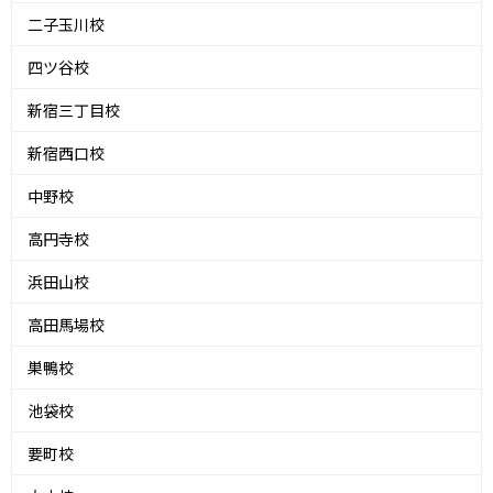
二子玉川校
四ツ谷校
新宿三丁目校
新宿西口校
中野校
高円寺校
浜田山校
高田馬場校
巣鴨校
池袋校
要町校