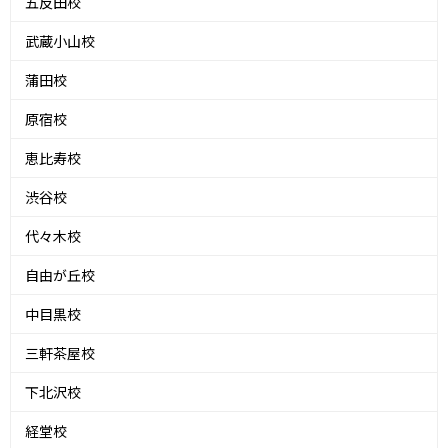
五反田校
武蔵小山校
蒲田校
原宿校
恵比寿校
渋谷校
代々木校
自由が丘校
中目黒校
三軒茶屋校
下北沢校
経堂校