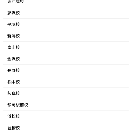
東戸塚校
藤沢校
平塚校
新潟校
富山校
金沢校
長野校
松本校
岐阜校
静岡駅前校
浜松校
豊橋校