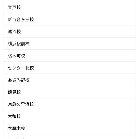
登戸校
新百合ヶ丘校
鷺沼校
横浜駅前校
桜木町校
センター北校
あざみ野校
鶴見校
京急久里浜校
大和校
本厚木校