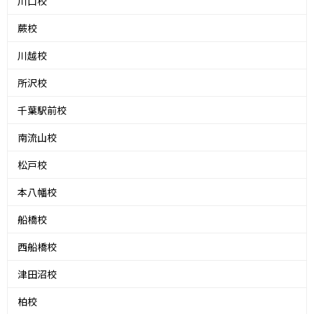
川口校
蕨校
川越校
所沢校
千葉駅前校
南流山校
松戸校
本八幡校
船橋校
西船橋校
津田沼校
柏校