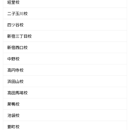
経堂校
二子玉川校
四ツ谷校
新宿三丁目校
新宿西口校
中野校
高円寺校
浜田山校
高田馬場校
巣鴨校
池袋校
要町校