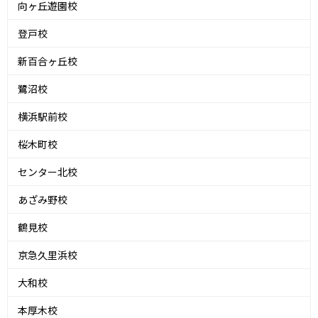
向ヶ丘遊園校
登戸校
新百合ヶ丘校
鷺沼校
横浜駅前校
桜木町校
センター北校
あざみ野校
鶴見校
京急久里浜校
大和校
本厚木校