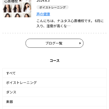
2024.6.3
心斎橋校
ボイストレーニング
声の健康
こんにちは、ナユタス心斎橋校です。 6月に
入り、湿度が高くな…
ブログ一覧
コース
すべて
ボイストレーニング
ダンス
楽器