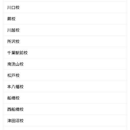
川口校
蕨校
川越校
所沢校
千葉駅前校
南流山校
松戸校
本八幡校
船橋校
西船橋校
津田沼校