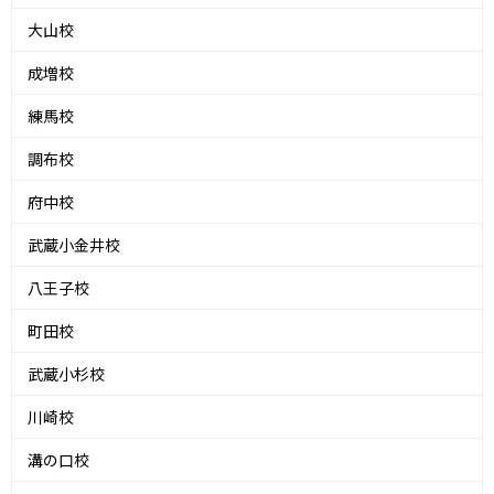
大山校
成増校
練馬校
調布校
府中校
武蔵小金井校
八王子校
町田校
武蔵小杉校
川崎校
溝の口校