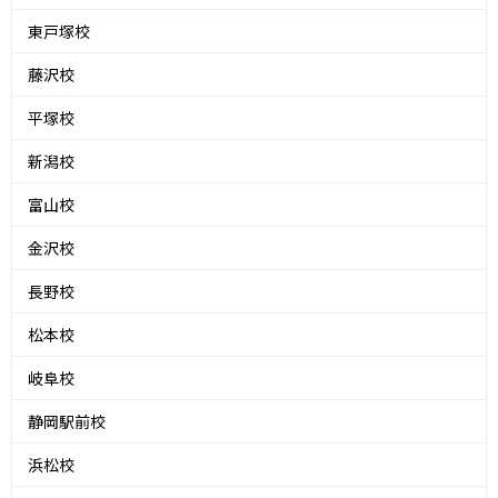
東戸塚校
藤沢校
平塚校
新潟校
富山校
金沢校
長野校
松本校
岐阜校
静岡駅前校
浜松校