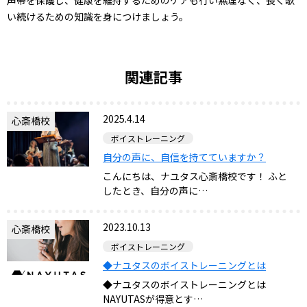
声帯を保護し、健康を維持するためのケアも行い無理なく、長く歌
い続けるための知識を身につけましょう。
関連記事
2025.4.14
心斎橋校
ボイストレーニング
自分の声に、自信を持てていますか？
こんにちは、ナユタス心斎橋校です！ ふと
したとき、自分の声に…
2023.10.13
心斎橋校
ボイストレーニング
◆ナユタスのボイストレーニングとは
◆ナユタスのボイストレーニングとは
NAYUTASが得意とす…