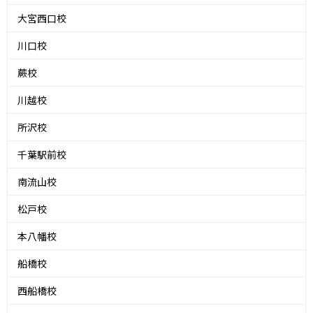
大宮西口校
川口校
蕨校
川越校
所沢校
千葉駅前校
南流山校
松戸校
本八幡校
船橋校
西船橋校