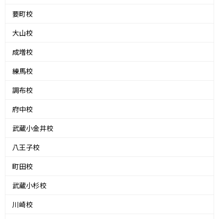
要町校
大山校
成増校
練馬校
調布校
府中校
武蔵小金井校
八王子校
町田校
武蔵小杉校
川崎校