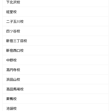
下北沢校
経堂校
二子玉川校
四ツ谷校
新宿三丁目校
新宿西口校
中野校
高円寺校
浜田山校
高田馬場校
巣鴨校
池袋校