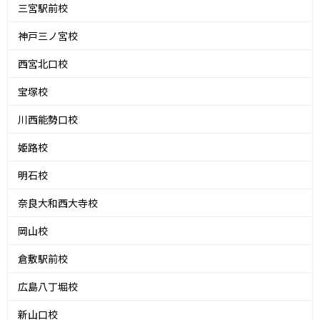
三宮駅前校
神戸三ノ宮校
西宮北口校
宝塚校
川西能勢口校
姫路校
明石校
奈良大和西大寺校
岡山校
倉敷駅前校
広島八丁堀校
新山口校