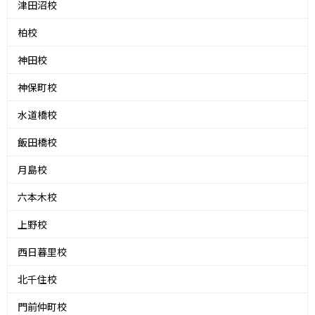
津田沼校
柏校
神田校
神保町校
水道橋校
飯田橋校
月島校
六本木校
上野校
西日暮里校
北千住校
門前仲町校