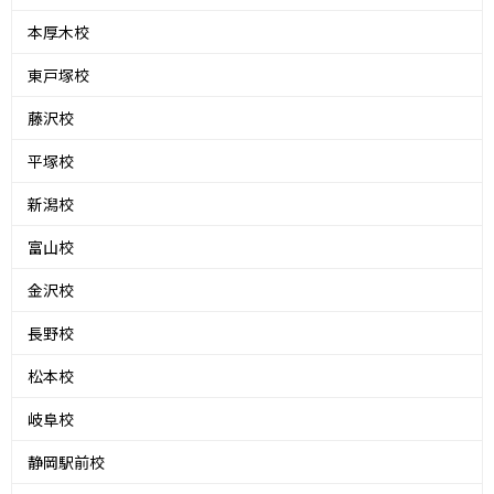
本厚木校
東戸塚校
藤沢校
平塚校
新潟校
富山校
金沢校
長野校
松本校
岐阜校
静岡駅前校